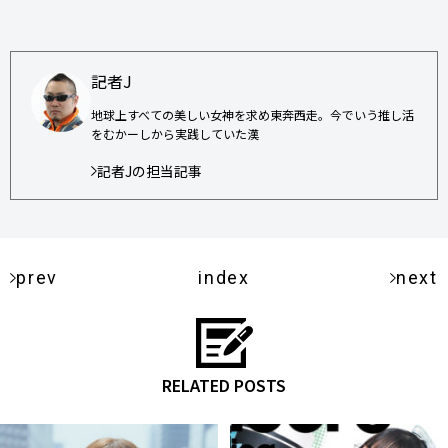
記者J
地球上すべての美しい女神を求め東奔西走。今でいう推し活
をむかーしから実践していた漢
記者Jの担当記事
prev
index
next
RELATED POSTS