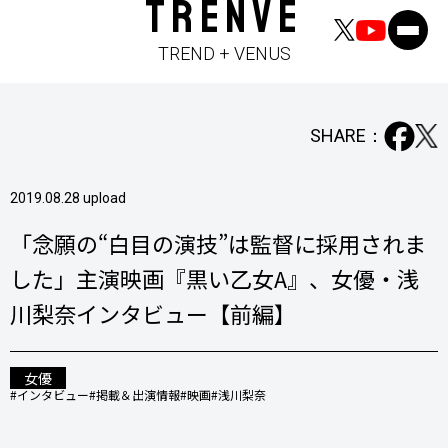
TRENVE
TREND + VENUS
SHARE：
2019.08.28 upload
「念願の“白目の演技”は監督に採用されま
した」主演映画『黒い乙女A』、女優・浅
川梨奈インタビュー【前編】
女優
#インタビュー
#掲載＆出演情報
#映画
#浅川梨奈