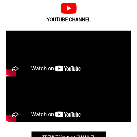
YOUTUBE CHANNEL