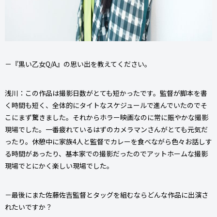
－『黒い乙女Q/A』の思い出を教えてください。
浅川：この作品は撮影日数がとても短かったです。監督が脚本を書
く時間も短く、全体的にタイトなスケジュールで進んでいたのでそ
こにまず驚きました。それからホラー映画なのに常に賑やかな撮影
現場でした。一番疲れているはずのカメラマンさんがとても元気だ
ったり。休憩中に家族4人と監督でカレーを食べながら色々お話しす
る時間があったり、基本家での撮影だったのでアットホームな撮影
現場でとにかく楽しい現場でした。
－最後にまた佐藤佐吉監督とタッグを組むならどんな作品に出演さ
れたいですか？