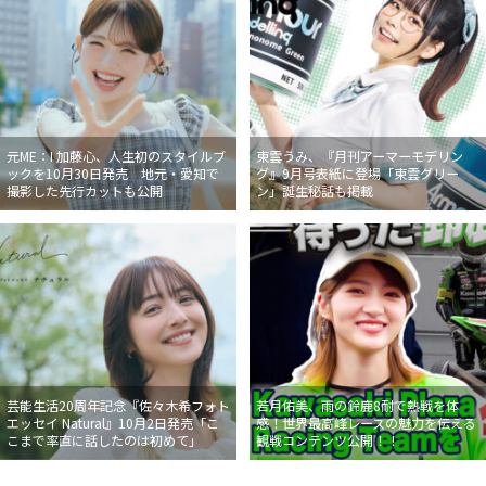
元ME：I 加藤心、人生初のスタイルブ
東雲うみ、『月刊アーマーモデリン
ックを10月30日発売 地元・愛知で
グ』9月号表紙に登場「東雲グリー
撮影した先行カットも公開
ン」誕生秘話も掲載
芸能生活20周年記念『佐々木希フォト
若月佑美、雨の鈴鹿8耐で熱戦を体
エッセイ Natural』10月2日発売「こ
感！世界最高峰レースの魅力を伝える
こまで率直に話したのは初めて」
観戦コンテンツ公開！！