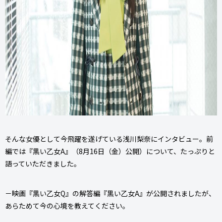
そんな女優として今飛躍を遂げている浅川梨奈にインタビュー。前
編では『黒い乙女A』（8月16日（金）公開）について、たっぷりと
語っていただきました。
－映画『黒い乙女Q』の解答編『黒い乙女A』が公開されましたが、
あらためて今の心境を教えてください。