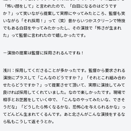
「怖い顔をして」と言われたので、「白目になるのはどうです
か？」って笑いながら提案して実際にやってみたところ、監督も笑
いながら「それ採用！」って（笑）昔からいつかスクリーンで特技
でもある白目をやってみたかったし、その演技で「怖さが生まれ
た」って監督に言われたので嬉しかったです。
－演技の提案は監督に採用されるんですね！
浅川：採用してくださることが多かったです。監督から要求される
演技にプラスして「こんなのどうですか？」「それとこれ組み合わ
せたらどうですか？」って提案させて頂いて、実際に演技してみて
良ければ採用してくれていました。なので楽しかったです。現場で
相手とお芝居をしていく中で、「こんなのやってみたいな、できそ
うだな」「どうしたら怖くなるかな、恐怖心を与えられるかな」っ
てどんどん生まれてくるんです。あと北さんがこんな演技をするな
ら私もこうして返そうとか。