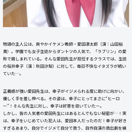
物語の主人公は、爽やかイケメン教師・愛田凛太郎（演：山田裕
貴）。学園でも女子生徒からダントツの人気で、「ラブリン」の愛
称で親しまれている。そんな愛田先生が担任するクラスでは、生徒
の桜井幸子（演：秋田汐梨）に対して、毎日不快なイタズラが続い
ていた…。
正義感が強い愛田先生は、幸子がイジメられる度に助けに向かい、
優しく手を差し伸べる。その姿は、幸子にとってまさに“ヒーロ
ー”！そんな先生に対し、幸子は好意を抱いていたー。
しかし、皆の人気者の愛田先生にはあるとんでもない秘密が…！実
は、幸子をいじめていた犯人は、愛田本人だったのだ！幸子が好き
すぎるあまり、自分でイジメて自分で救う、自作自演の救出劇を繰