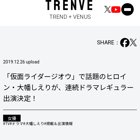
TRENVE
TREND + VENUS
SHARE：
2019.12.26 upload
「仮面ライダージオウ」で話題のヒロイ
ン・大幡しえりが、連続ドラマレギュラー
出演決定！
女優
#TV
#ドラマ
#大幡しえり
#掲載＆出演情報