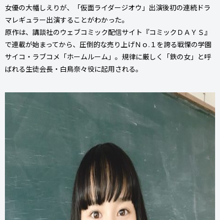
女優の大幡しえりが、「仮面ライダージオウ」出演後初の連続ドラ
マレギュラー出演することがわかった。
原作は、講談社のウェブコミック配信サイト『コミックＤＡＹＳ』
で連載が始まってから、圧倒的な売り上げＮｏ.１を誇る戦慄の学園
サイコ・ラブコメ「ホームルーム」。規律に厳しく「鉄の女」と呼
ばれる生徒会長・白鳥奈々役に起用される。