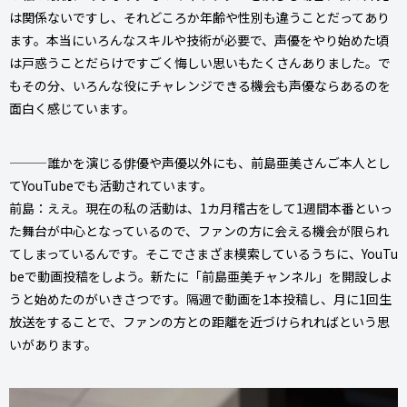
は関係ないですし、それどころか年齢や性別も違うことだってあり
ます。本当にいろんなスキルや技術が必要で、声優をやり始めた頃
は戸惑うことだらけですごく悔しい思いもたくさんありました。で
もその分、いろんな役にチャレンジできる機会も声優ならあるのを
面白く感じています。
———誰かを演じる俳優や声優以外にも、前島亜美さんご本人とし
てYouTubeでも活動されています。
前島：ええ。現在の私の活動は、1カ月稽古をして1週間本番といっ
た舞台が中心となっているので、ファンの方に会える機会が限られ
てしまっているんです。そこでさまざま模索しているうちに、YouTu
beで動画投稿をしよう。新たに「前島亜美チャンネル」を開設しよ
うと始めたのがいきさつです。隔週で動画を1本投稿し、月に1回生
放送をすることで、ファンの方との距離を近づけられればという思
いがあります。