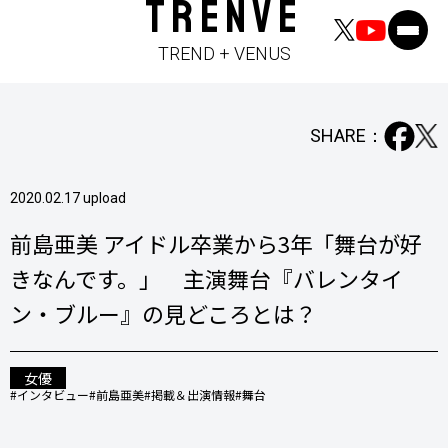
TRENVE
TREND + VENUS
SHARE：
2020.02.17 upload
前島亜美 アイドル卒業から3年「舞台が好
きなんです。」 主演舞台『バレンタイ
ン・ブルー』の見どころとは？
女優
#インタビュー
#前島亜美
#掲載＆出演情報
#舞台