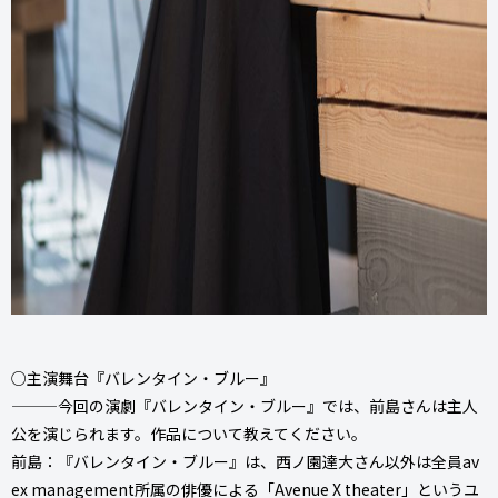
○主演舞台『バレンタイン・ブルー』
———今回の演劇『バレンタイン・ブルー』では、前島さんは主人
公を演じられます。作品について教えてください。
前島：『バレンタイン・ブルー』は、西ノ園達大さん以外は全員av
ex management所属の俳優による「Avenue X theater」というユ