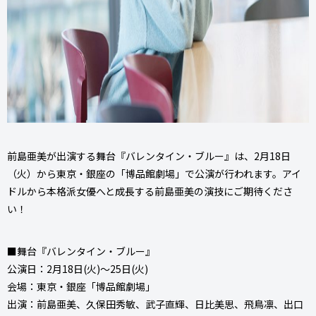
前島亜美が出演する舞台『バレンタイン・ブルー』は、2月18日
（火）から東京・銀座の「博品館劇場」で公演が行われます。アイ
ドルから本格派女優へと成長する前島亜美の演技にご期待くださ
い！
■舞台『バレンタイン・ブルー』
公演日：2月18日(火)～25日(火)
会場：東京・銀座「博品館劇場」
出演：前島亜美、久保田秀敏、武子直輝、日比美思、飛鳥凛、出口