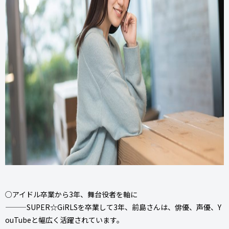
○アイドル卒業から3年、舞台役者を軸に
———SUPER☆GiRLSを卒業して3年、前島さんは、俳優、声優、Y
ouTubeと幅広く活躍されています。