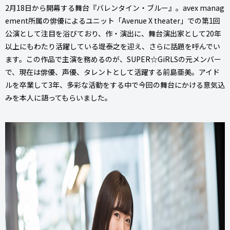
2月18日から開幕する舞台『バレンタイン・ブルー』。avex manag
ement所属の俳優によるユニット「Avenue X theater」での第1回
公演として注目を浴びており、作・演出に、舞台演出家として20年
以上にもわたり活躍している堤泰之を迎え、さらに話題を呼んでい
ます。この作品で主演を務めるのが、SUPER☆GiRLSの元メンバー
で、現在は俳優、声優、タレントとして活躍する前島亜美。アイド
ルを卒業して3年、多彩な活動をする中で今回の舞台にかける意気込
みを本人に語ってもらいました。