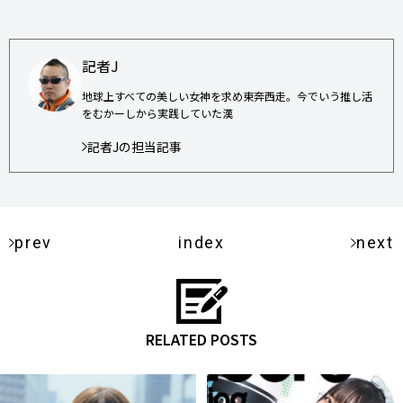
記者J
地球上すべての美しい女神を求め東奔西走。今でいう推し活
をむかーしから実践していた漢
記者Jの担当記事
prev
index
next
RELATED POSTS