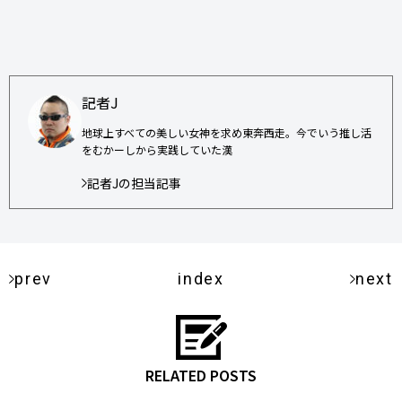
記者J
地球上すべての美しい女神を求め東奔西走。今でいう推し活
をむかーしから実践していた漢
記者Jの担当記事
prev
index
next
RELATED POSTS