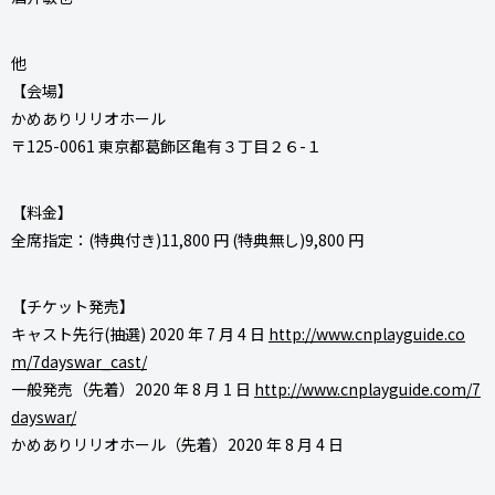
他
【会場】
かめありリリオホール
〒125-0061 東京都葛飾区亀有３丁目２６-１
【料金】
全席指定：(特典付き)11,800 円 (特典無し)9,800 円
【チケット発売】
キャスト先行(抽選) 2020 年 7 月 4 日
http://www.cnplayguide.co
m/7dayswar_cast/
一般発売（先着）2020 年 8 月 1 日
http://www.cnplayguide.com/7
dayswar/
かめありリリオホール（先着）2020 年 8 月 4 日