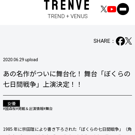
TRENVE
TREND + VENUS
SHARE：
2020.06.29 upload
あの名作がついに舞台化！ 舞台「ぼくらの
七日間戦争」上演決定！！
女優
#國森桜
#掲載＆出演情報
#舞台
1985 年に宗田理により書き下ろされた「ぼくらの七日間戦争」（角