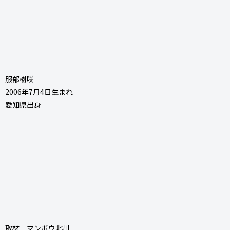
服部樹咲
2006年7月4日生まれ
愛知県出身
取材 マンボウ北川