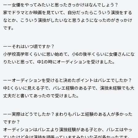
ーー女優をやってみたいと思ったきっかけはなんでしょう？
家でドラマとか映画を見ていて、自分だったらこういう演技をする
なとか、こういう演技がしたいなと思うようになったのがきっかけ
です。
ーーそれはいつ頃ですか？
小学校高学年くらいに思い始めて、小6の後半くらいに女優さんにな
りたいと思って、中1の時にオーディションを受けました。
ーーオーディションを受けると決めたポイントはバレエでしたか？
中1くらいに見える子で、バレエ経験のある子で、演技未経験でも大
丈夫だと書いてあったので受けました。
ーー実際はどうでしたか？まわりもバレエ経験のある人が多かった
ですか？
オーディションはバレエより演技経験がある子とか、バレエはやっ
ていたけど今は演技を頑張っていますみたいな子が多かったです。