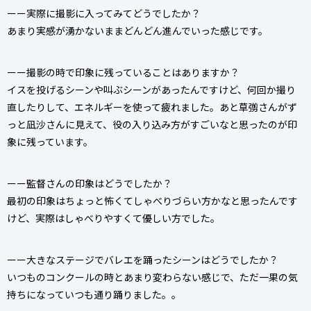
ーー実際に撮影に入ってみてどうでしたか？
あまり実感が湧かないままどんどん進んでいった感じです。
ーー撮影の時で印象に残っていることはありますか？
イスを投げるシーンや叫ぶシーンがあったんですけど、何回か撮り
直したりして、エネルギーを使って疲れました。あと草彅さんがず
っと凪沙さんに見えて、役の入り込み方がすごいなと思ったのが印
象に残っています。
ーー監督さんの印象はどうでしたか？
最初の印象はちょっと怖くてしゃべりづらい方かなと思ったんです
けど、実際はしゃべりやすくて優しい方でした。
ーー大きなステージでバレエを踊ったシーンはどうでしたか？
いつものコンクールの時とあまり変わらない感じで、ただ一果の気
持ちになっていつも通り踊りました。。