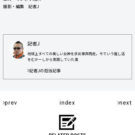
撮影・編集 記者J
記者J
地球上すべての美しい女神を求め東奔西走。今でいう推し活
をむかーしから実践していた漢
記者Jの担当記事
prev
index
next
RELATED POSTS