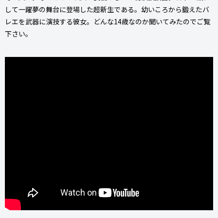
して一躍夢の舞台に登場した超新生である。幼いころから鍛えたバ
レエを武器に演技する彼女。どんな14歳なのか聞いてみたのでご覧
下さい。