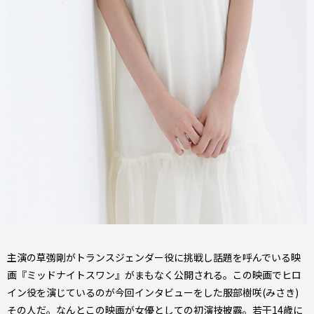
主演の草彅剛がトランスジェンダー役に挑戦し話題を呼んでいる映
画『ミッドナイトスワン』がまもなく公開される。この映画でヒロ
イン役を演じているのが今回インタビューをした服部樹咲(みさき)
その人だ。なんとこの映画が女優としての初演技披露。若干14歳に