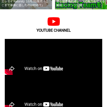
エッセイ Natural』10月2日発売「こ
感！世界最高峰レースの魅力を伝える
こまで率直に話したのは初めて」
観戦コンテンツ公開！！
YOUTUBE CHANNEL