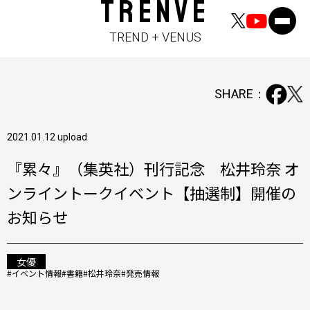
TRENVE
TREND + VENUS
SHARE：
2021.01.12 upload
『累々』（集英社）刊行記念 松井玲奈 オ
ンライントークイベント【抽選制】開催の
お知らせ
女優
#イベント情報
#書籍
#松井玲奈
#発売情報