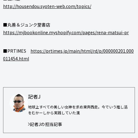
http://housendou.syoten-web.com/topics/
■丸善＆ジュンク堂書店
https://mjbookonline.myshopify.com/pages/rena-matsui-pr
■PRTIMES
https://prtimes.jp/main/html/rd/p/000000201.000
011454.html
記者J
地球上すべての美しい女神を求め東奔西走。今でいう推し活
をむかーしから実践していた漢
記者Jの担当記事