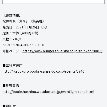
【書誌情報】
松井玲奈『累々』（集英社）
発売日：2021年1月26日（火）
定価：本体1,400円＋税
頁数：216頁
ISBN：978-4-08-771735ｰ8
詳細ページ：
https://www.bungei.shueisha.co.jp/shinkan/ruirui/
■三省堂書店
http://ikebukuro.books-sanseido.co.jp/events/5740
■星野書店
http://bookshoshino.wp.xdomain.jp/event1/m-rena.html
■豊川堂