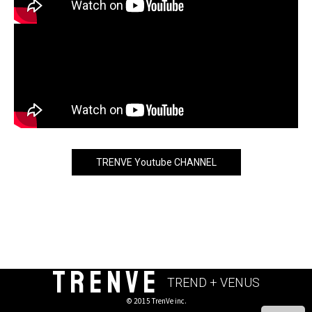
TRENVE Youtube CHANNEL
TRENVE
TREND + VENUS
© 2015 TrenVe inc.