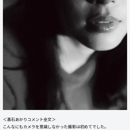
＜髙石あかりコメント全文＞
こんなにもカメラを意識しなかった撮影は初めてでした。