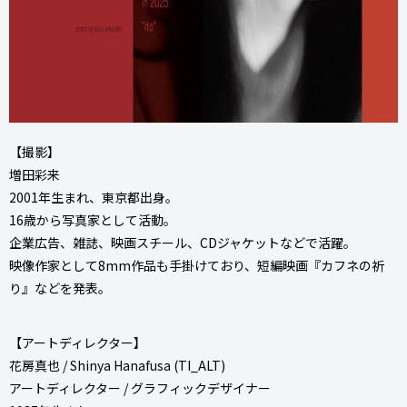
【撮影】
増田彩来
2001年生まれ、東京都出身。
16歳から写真家として活動。
企業広告、雑誌、映画スチール、CDジャケットなどで活躍。
映像作家として8mm作品も手掛けており、短編映画『カフネの祈
り』などを発表。
【アートディレクター】
花房真也 / Shinya Hanafusa (TI_ALT)
アートディレクター / グラフィックデザイナー