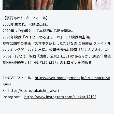
【髙石あかり プロフィール】
2002年生まれ、宮崎県出身。
2019年より俳優として本格的に活動を開始。
2021年映画『ベイビーわるきゅーれ』にて映画初主演。
現在公開中の映画『スマホを落としただけなのに 最終章 ファイナル
ハッキングゲーム』に出演。公開待機作に映画『私にふさわしいホ
テル』(12/27)、映画『遺書、公開』(1/31)があるほか、2025年度後
期NHK連続テレビ小説『ばけばけ』のヒロインを務める。
公式プロフィール
https://avex-management.jp/artists/actor/A
KARI
X
https://x.com/takaishi__akari
Instagram
https://www.instagram.com/a_akari1219/