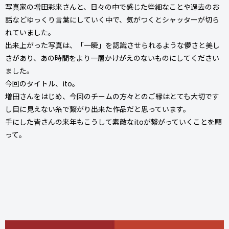
写真家の増田彩来さんと、日々の中で感じた些細なことや過去のお
話などゆっくり言葉にしていく中で、気がつくとシャッターが切ら
れていました。
出来上がった写真は、「一瞬」を認識させられるような儚さと美し
さがあり、あの時間をより一層かけがえのないものにしてください
ました。
今回のタイトル、ito。
増田さんをはじめ、今回のチームの方々とのご縁はとても大切です
し目に見えない糸で繋がり出来た作品だと思っています。
手にした皆さんの来年もこうして素敵なitoが繋がっていくことを願
って。