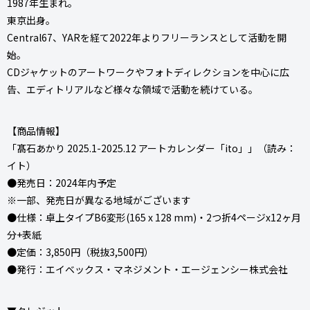
1987年生まれ。
東京出身。
Central67、YARを経て2022年よりフリーランスとして活動を開
始。
CDジャケットのアートワークやフォトディレクションを中心に広
告、エディトリアルなど様々な領域で活動を続けている。
【商品情報】
「髙石あかり 2025.1-2025.12 アートカレンダー「ito」」（読み：
イト）
●発売日：2024年内予定
※一部、発売日が異なる地域がございます
●仕様：卓上タイプB6変形(165 x 128 mm)・2つ折4ページx12ヶ月
分+表紙
●定価：3,850円（税抜3,500円）
●発行：エイベックス・マネジメント・エージェンシー株式会社