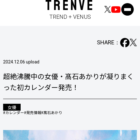
TRENVE
TREND + VENUS
SHARE：
2024.12.06 upload
超絶沸騰中の女優・髙石あかりが凝りまく
った初カレンダー発売！
女優
#カレンダー
#発売情報
#髙石あかり