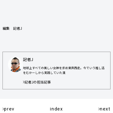
編集 記者J
記者J
地球上すべての美しい女神を求め東奔西走。今でいう推し活
をむかーしから実践していた漢
記者Jの担当記事
prev
index
next