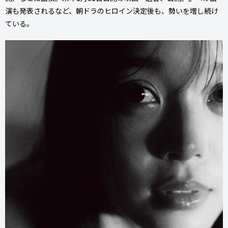
演も発表されるなど、朝ドラのヒロイン決定後も、勢いを増し続け
ている。