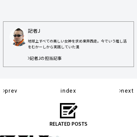
記者J
地球上すべての美しい女神を求め東奔西走。今でいう推し活
をむかーしから実践していた漢
記者Jの担当記事
prev
index
next
RELATED POSTS