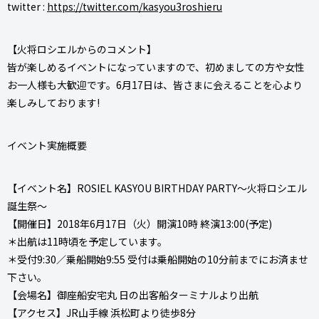
twitter :
https://twitter.com/kasyou3roshieru
【火将ロシエルからのコメント】
皆が楽しめるイベントになっていますので、初めましての方や女性
お一人様も大歓迎です。6月17日は、皆さまに会えることを心より
楽しみしております!
イベント実施概要
【イベント名】ROSIEL KASYOU BIRTHDAY PARTY～火将ロシエル
誕生祭～
【開催日】2018年6月17日（火）開演10時 終演13:00(予定)
＊出航は11時頃を予定しています。
＊受付9:30／乗船開始9:55 受付は乗船開始の10分前までにお済ませ
下さい。
【会場名】御座船安宅丸 日の出客船ターミナルより出航
【アクセス】JR山手線 浜松町より徒歩8分