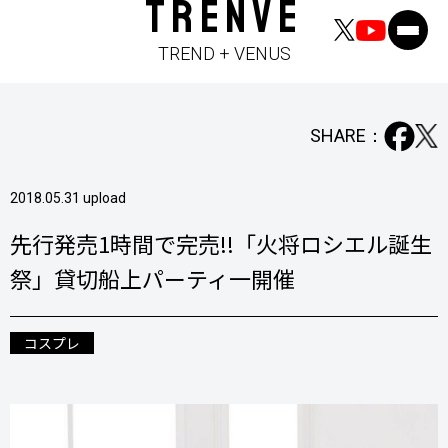
TRENVE
TREND + VENUS
SHARE：
2018.05.31 upload
先行発売1時間で完売!!「火将ロシエル誕生
祭」貸切船上パーティ一開催
コスプレ