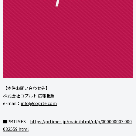
【本件お問い合わせ先】
株式会社コプルト 広報担当
e-mail：
info@coprte.com
■PRTIMES
https://prtimes.jp/main/html/rd/p/000000003.000
032559.html