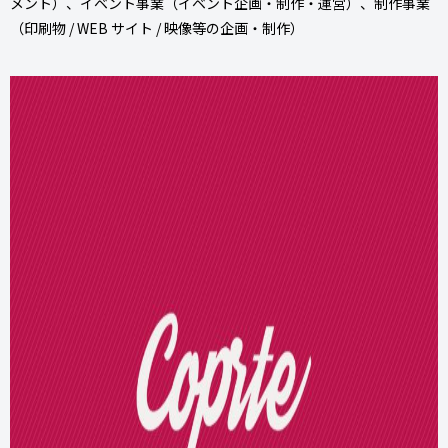
メント）、イベント事業（イベント企画・制作・運営）、制作事業
（印刷物 / WEB サイト / 映像等の企画・制作）