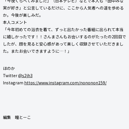
「今夜くらべてみました」（日本テレビ）などで本人も「田中みな
実が好き」と公言しているだけに、ここから人気者への道を歩める
か。今後が楽しみだ。
本人コメント
「今年初めての浴衣を着て、ずっと出たかった番組に出られて本当
に嬉しかったです！！さんまさんもお会いするのがたったの2回目で
したが、顔を見ると安心感があって楽しく収録させていただきまし
た。またお会いできますように…！」
ほのか
Twitter
@s2jh3
Instagram
https://www.instagram.com/nononon159/
編集 瞳とーこ