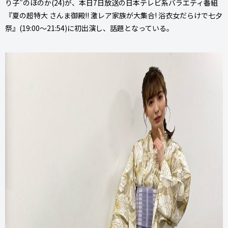
り子”のほのか(24)が、本日7日放送の日本テレビ系バラエティ番組
『夏の超特大 さんま御殿!! 激レア家族が大集合! 浴衣女だらけで七夕
祭』(19:00～21:54)に初出演し、話題となっている。