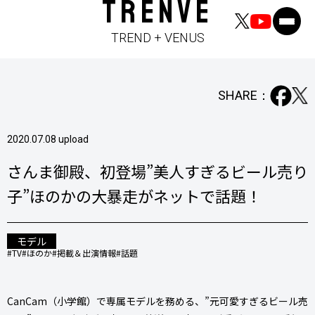
TRENVE
TREND + VENUS
SHARE：
2020.07.08 upload
さんま御殿、初登場”美人すぎるビール売り
子”ほのかの大暴走がネットで話題！
モデル
#TV
#ほのか
#掲載＆出演情報
#話題
CanCam（小学館）で専属モデルを務める、”元可愛すぎるビール売