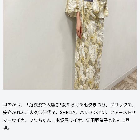
ほのかは、「浴衣姿で大騒ぎ! 女だらけで七夕まつり」ブロックで、
安斉かれん、大久保佳代子、SHELLY、ハリセンボン、ファーストサ
マーウイカ、フワちゃん、本仮屋リイナ、矢田亜希子とともに登
場。