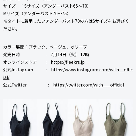
サイズ ：Sサイズ（アンダーバスト65〜70）
Mサイズ（アンダーバスト70〜75）
※タイトに着用したいアンダーバスト70の方はSサイズをお選びく
ださい。
カラー展開：ブラック、ベージュ、オリーブ
発売日時 : 7月14日（火） 12時
オンラインストア :
https://fleekrs.jp
公式Instagram :
https://www.instagram.com/with__offic
ial/
公式Twitter :
https://twitter.com/with___official