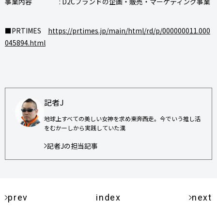
事業内容 : D2Cブランドの企画・販売・マーケティング事業
■PRTIMES
https://prtimes.jp/main/html/rd/p/000000011.000
045894.html
記者J
地球上すべての美しい女神を求め東奔西走。今でいう推し活
をむかーしから実践していた漢
記者Jの担当記事
prev
index
next