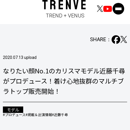
TRENVE
TREND + VENUS
SHARE：
2020.07.13 upload
なりたい顔No.1のカリスマモデル近藤千尋
がプロデュース！着け心地抜群のマルチブ
ラトップ販売開始！
モデル
#プロデュース
#掲載＆出演情報
#近藤千尋