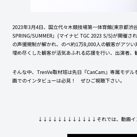
2023年3月4日、国立代々木競技場第一体育館(東京都渋谷
SPRING/SUMMER」(マイナビ TGC 2023 S/
の声援規制が解かれ、のべ約1万8,000人の観客がア
埋め尽くした観客が活気あふれる応援を行い、出演者、
そんな中、TrenVe取材班は先日『CanCam』専属
画でのインタビューは必見！ ぜひご視聴下さい。
↓↓↓↓↓↓↓↓↓↓↓↓それでは、動画イ