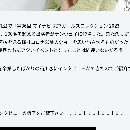
区)で「第36回 マイナビ 東京ガールズコレクション 2023
S)が開催され、100名を超える出演者がランウェイに登場した。また久し
ツい声援を送る様はコロナ以前のショーを思い出させるものだった
観客ともにアツいイベントとなったことは間違いないだろう。
モデルを卒業したばかりの石川恋にインタビューができたのでご紹介
ンタビューの様子をご覧下さい！↓↓↓↓↓↓↓↓↓↓↓↓