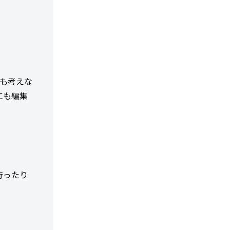
も考えな
にも編集
行ったり