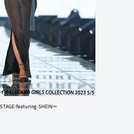
AGE-featuring-SHEIN＝