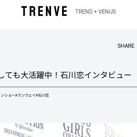
TRENVE
TREND + VENUS
SHARE
】女優としても大活躍中！石川恋インタビュー
ョンショー
#ランウェイ
#石川恋