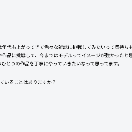
は年代も上がってきて色々な雑誌に挑戦してみたいって気持ち
や作品に挑戦して、今まではモデルってイメージが強かったと
つひとつの作品を丁寧にやっていきたいなって思ってます。
っていることはありますか？