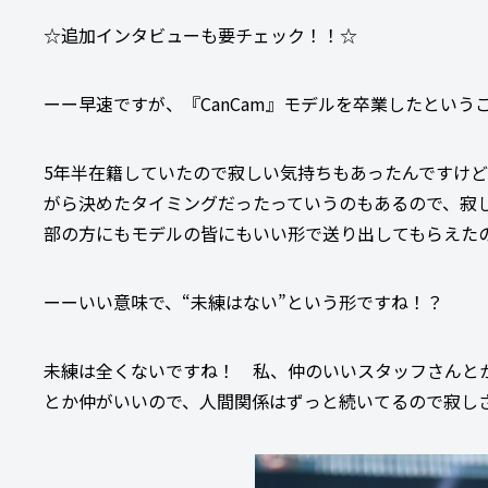
☆追加インタビューも要チェック！！☆
ーー早速ですが、『CanCam』モデルを卒業したという
5年半在籍していたので寂しい気持ちもあったんですけ
がら決めたタイミングだったっていうのもあるので、寂
部の方にもモデルの皆にもいい形で送り出してもらえた
ーーいい意味で、“未練はない”という形ですね！？
未練は全くないですね！ 私、仲のいいスタッフさんと
とか仲がいいので、人間関係はずっと続いてるので寂し