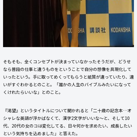
そもそも、全くコンセプトが決まっていなかったそうだが、どうせ
なら普段の仕事と違うものをということで自分の想像を具現化して
いったという。手に取ってめくってもらうと紙質が違っていたり、違
いがすぐわかるとのこと。「誰かの人生のバイブルみたいになって
くけれたらいいな」とのこと。
『渇望』というタイトルについて聞かれると「二十歳の記念本…オ
シャレな英語が浮かばなくて、漢字2文字がいいな～と、そして10
代、20代の女のコは変化してる、日々何かを求めたい、成長したい
という気持ちを込めました」と答えた。