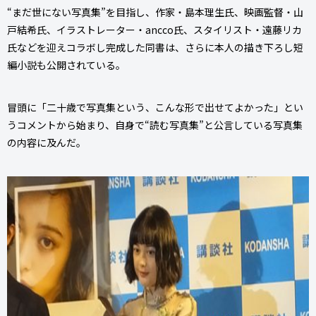
“まだ世にない写真集”を目指し、作家・島本理生氏、映画監督・山
戸結希氏、イラストレーター・ancco氏、スタイリスト・遠藤リカ
氏などを迎えコラボし完成した同書は、さらに本人の描き下ろし短
編小説も公開されている。
冒頭に「二十歳で写真集という、こんな形で出せてよかった」とい
うコメントから始まり、自身で“読む写真集”と公言している写真集
の内容に及んだ。