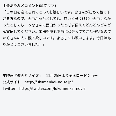
中条あやみ〆コメント(原文ママ)
「この日を迎えられてとっても嬉しいです。皆さんが初めて観て下
さる方なので、面白かったとしても、無いと思うけど…面白くなか
ったとしても、みなさんに面白かったと必ず伝えてどんどんどんど
ん宣伝してください。楽器も歌も本当に頑張ってできた作品なので
たくさんの人に観て欲しいです。よろしくお願いします。今日はあ
りがとうございました。」
▼映画『覆面系ノイズ』 11月25日より全国ロードショー
公式サイト
http://fukumenkei-noise.jp/
Twitter
https://twitter.com/fukumenkeimovie