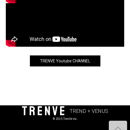
TRENVE Youtube CHANNEL
TRENVE
TREND + VENUS
© 2015 TrenVe inc.