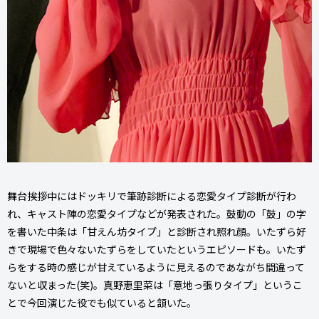
舞台挨拶中にはドッキリで筆跡診断による恋愛タイプ診断が行わ
れ、キャスト陣の恋愛タイプなどが発表された。鼓動の「鼓」の字
を書いた中条は「甘えん坊タイプ」と診断され照れ顔。いたずら好
きで現場で色々ないたずらをしていたというエピソードも。いたず
らをする時の感じが甘えているように見えるのであながち間違って
ないと収まった(笑)。真野恵里菜は「意地っ張りタイプ」というこ
とで今回演じた役でも似ていると頷いた。