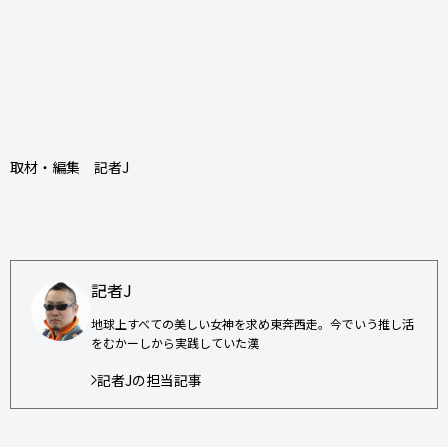
取材・編集 記者J
記者J
地球上すべての美しい女神を求め東奔西走。今でいう推し活
をむかーしから実践していた漢
記者Jの担当記事