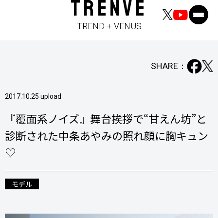
TRENVE
TREND + VENUS
SHARE：
2017.10.25 upload
『覆面系ノイズ』舞台挨拶で“甘えん坊”と
診断された中条あやみの照れ顔に胸キュン
♡
モデル