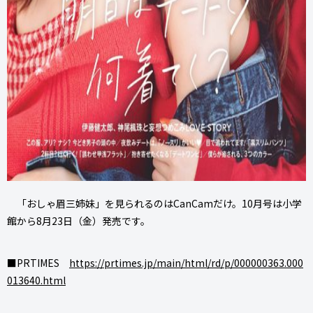
「おしゃ眉三姉妹」を見られるのはCanCamだけ。10月号は小学
館から8月23日（金）発売です。
■PRTIMES
https://prtimes.jp/main/html/rd/p/000000363.000
013640.html