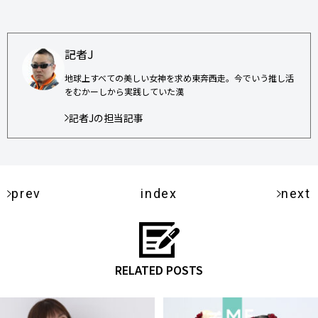
記者J
地球上すべての美しい女神を求め東奔西走。今でいう推し活
をむかーしから実践していた漢
記者Jの担当記事
prev
index
next
RELATED POSTS