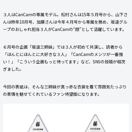
３人はCanCamの専属モデル。松村さんは15年５月号から、山下さ
んは昨年10月号、加藤さんは今年４月号から専属を務め、坂道グル
ープのおしゃれ担当３人がCanCamの“顔”として活躍しています。
６月号の企画「坂道三姉妹」では３人が初めて共演し、読者から
「ほんとにほんとに大好きな３人」「CanCamのメンツが一番強
い！」「こういう企画もっと待ってます」など、SNSの投稿が相次
ぎました。
今回の表紙は、そんな三姉妹が真っ赤な衣装を着て雰囲気たっぷり
の表情を魅せてくれているファン待望版になります。