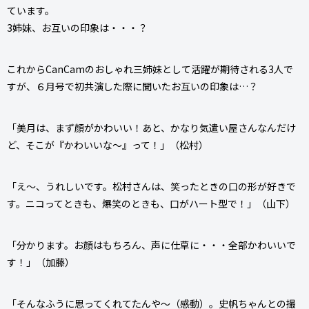
ています。
3姉妹、お互いの印象は・・・？
これからCanCamのおしゃれ三姉妹として活躍が期待される3人で
すが、６月号で初共演した際に聞いたお互いの印象は…？
「美月は、まず顔がかわいい！あと、かなり気遣い屋さんなんだけ
ど、そこが『かわいいな～』って！」（松村）
「え～、うれしいです。松村さんは、笑ったときの口の形が好きで
す。ニコってときも、爆笑のときも、口がハート型で！」（山下）
「分かります。お顔はもちろん、声に仕草に・・・全部かわいいで
す！」（加藤）
「そんなふうに思ってくれてたんや～（感動）。史帆ちゃんとの撮