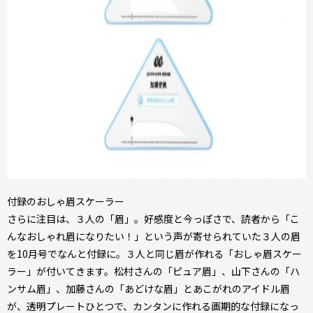
付録のおしゃ眉スケーラー
さらに注目は、３人の「眉」。好感度と今っぽさで、読者から「こ
んなおしゃれ眉になりたい！」という声が寄せられていた３人の眉
を10月号でなんと付録に。３人と同じ眉が作れる「おしゃ眉スケー
ラー」が付いてきます。松村さんの「ピュア眉」、山下さんの「ハ
ンサム眉」、加藤さんの「あどけな眉」とあこがれのアイドル眉
が、透明プレートひとつで、カンタンに作れる画期的な付録になっ