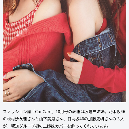
ファッション誌「CanCam」10月号の表紙は坂道三姉妹。乃木坂46
の松村沙友理さんと山下美月さん、日向坂46の加藤史帆さんの３人
が、坂道グループ初の三姉妹カバーを飾ってくれています。