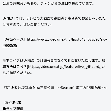
公演の意味合いもあり、ファンからの注目を集めています。
U-NEXTでは、テレビの大画面で高画質＆高音質でお楽しみいただ
けますので、ぜひご覧ください。
【特設ページ】
https://www.video.unext.jp/lp/stu48_byvp96?rid=
PR00525
※本ライブはU-NEXTの月額会員でなくてもご覧いただけます。視
聴方法はこちら[
https://video.unext.jp/feature/live_giftcord/
]か
らご確認ください。
『STU48 池袋Club Mixa定期公演 〜Season1 瀬戸内PR部隊編〜』
【配信期間】
●ライブ配信