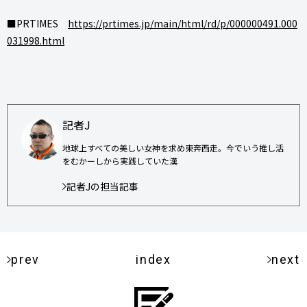
■PRTIMES
https://prtimes.jp/main/html/rd/p/000000491.000
031998.html
記者J
地球上すべての美しい女神を求め東奔西走。今でいう推し活
をむかーしから実践していた漢
記者Jの担当記事
prev
index
next