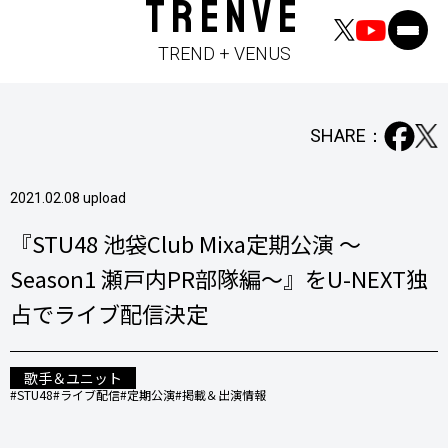
TRENVE
TREND + VENUS
SHARE：
2021.02.08 upload
『STU48 池袋Club Mixa定期公演 〜
Season1 瀬戸内PR部隊編〜』をU-NEXT独
占でライブ配信決定
歌手＆ユニット
#STU48
#ライブ配信
#定期公演
#掲載＆出演情報