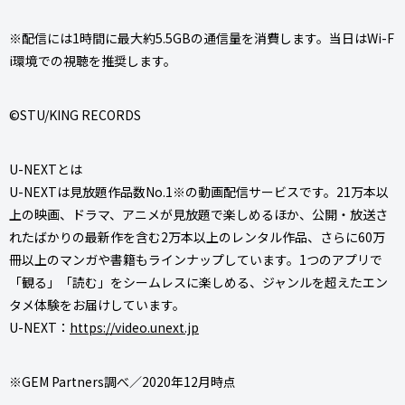
※配信には1時間に最大約5.5GBの通信量を消費します。当日はWi-F
i環境での視聴を推奨します。
©STU/KING RECORDS
U-NEXTとは
U-NEXTは見放題作品数No.1※の動画配信サービスです。21万本以
上の映画、ドラマ、アニメが見放題で楽しめるほか、公開・放送さ
れたばかりの最新作を含む2万本以上のレンタル作品、さらに60万
冊以上のマンガや書籍もラインナップしています。1つのアプリで
「観る」「読む」をシームレスに楽しめる、ジャンルを超えたエン
タメ体験をお届けしています。
U-NEXT：
https://video.unext.jp
※GEM Partners調べ／2020年12月時点