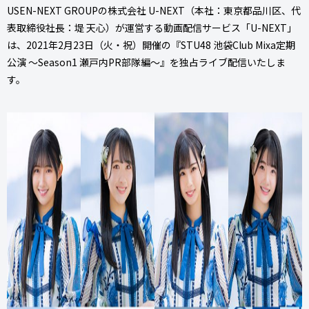
USEN-NEXT GROUPの株式会社 U-NEXT（本社：東京都品川区、代
表取締役社長：堤 天心）が運営する動画配信サービス「U-NEXT」
は、2021年2月23日（火・祝）開催の『STU48 池袋Club Mixa定期
公演 〜Season1 瀬戸内PR部隊編〜』を独占ライブ配信いたしま
す。