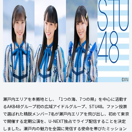
瀬戸内エリアを本拠地とし、「1つの海、7つの県」を中心に活動す
るAKB48グループ初の広域アイドルグループ、STU48。ファン投票
で選ばれた精鋭メンバー7名が瀬戸内エリアを飛び出し、初めて東京
で開催する定期公演を、U-NEXT独占でライブ配信することを決定
しました。瀬戸内の魅力を全国に発信する使命を帯びたミッション