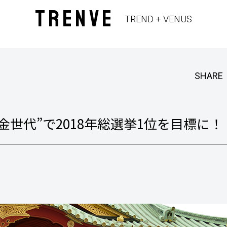
TRENVE
TREND + VENUS
SHARE
世代”で2018年総選挙1位を目標に！