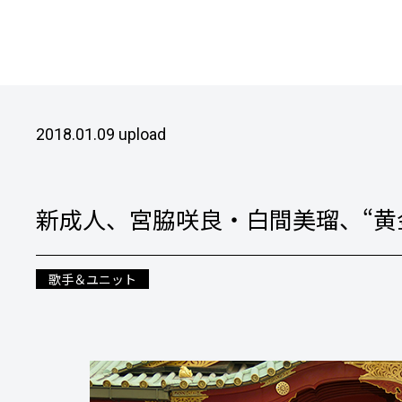
2018.01.09 upload
新成人、宮脇咲良・白間美瑠、“黄金
歌手＆ユニット