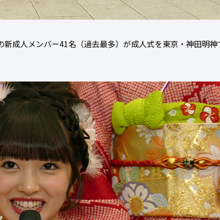
プの新成人メンバー41名（過去最多）が成人式を東京・神田明神