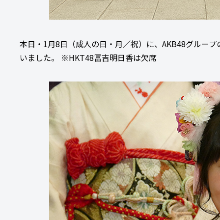
本日・1月8日（成人の日・月／祝）に、AKB48グルー
いました。 ※HKT48冨吉明日香は欠席