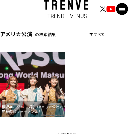
TRENVE
TREND + VENUS
アメリカ公演
の検索結果
櫻坂46、グループ初のアメリカ公演で
圧巻のパフォーマンス！