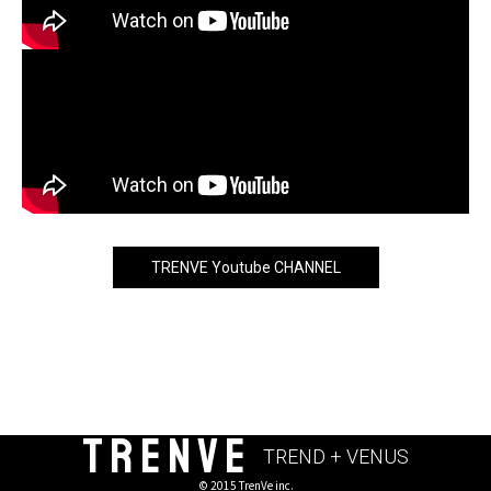
TRENVE Youtube CHANNEL
TRENVE
TREND + VENUS
© 2015 TrenVe inc.