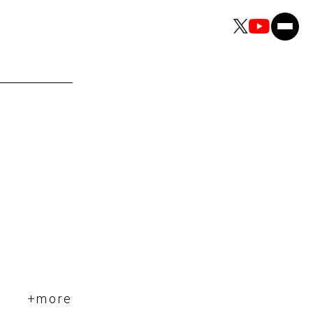
+more