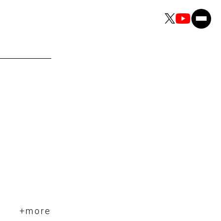
+more