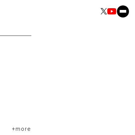
+more