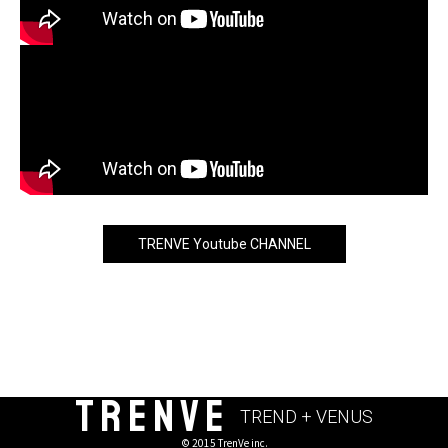
TRENVE Youtube CHANNEL
TRENVE
TREND + VENUS
© 2015 TrenVe inc.