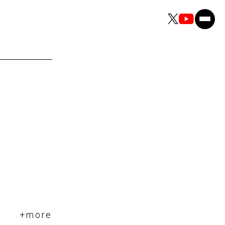
+more