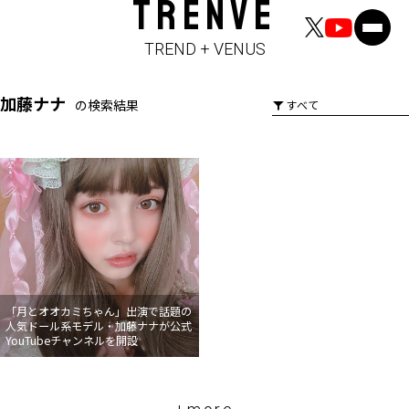
TRENVE
TREND + VENUS
加藤ナナ
の検索結果
「月とオオカミちゃん」出演で話題の
人気ドール系モデル・加藤ナナが公式
YouTubeチャンネルを開設