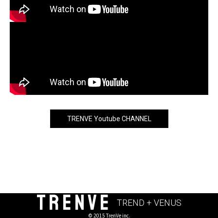
TRENVE Youtube CHANNEL
TRENVE
TREND + VENUS
© 2015 TrenVe inc.