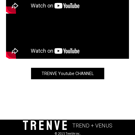
TRENVE Youtube CHANNEL
TRENVE
TREND + VENUS
© 2015 TrenVe inc.