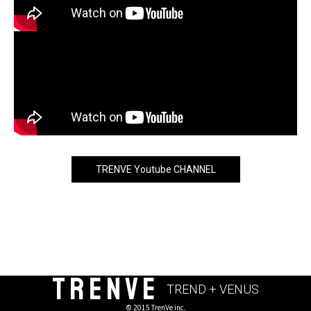
TRENVE Youtube CHANNEL
TRENVE
TREND + VENUS
© 2015 TrenVe inc.