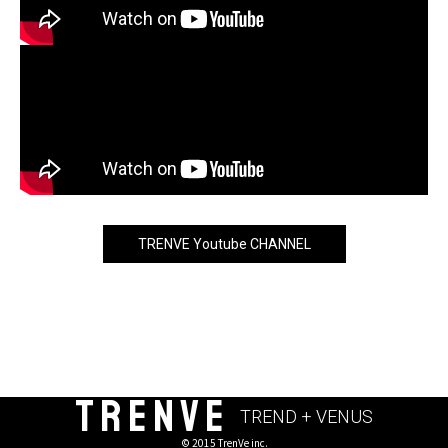
TRENVE Youtube CHANNEL
TRENVE
TREND + VENUS
© 2015 TrenVe inc.