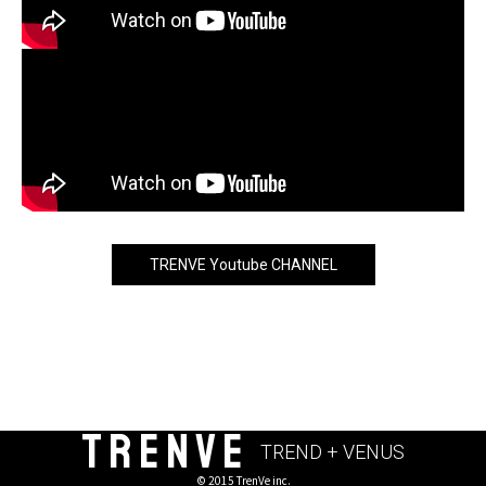
TRENVE Youtube CHANNEL
TRENVE
TREND + VENUS
© 2015 TrenVe inc.