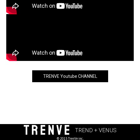
TRENVE Youtube CHANNEL
TRENVE
TREND + VENUS
© 2015 TrenVe inc.