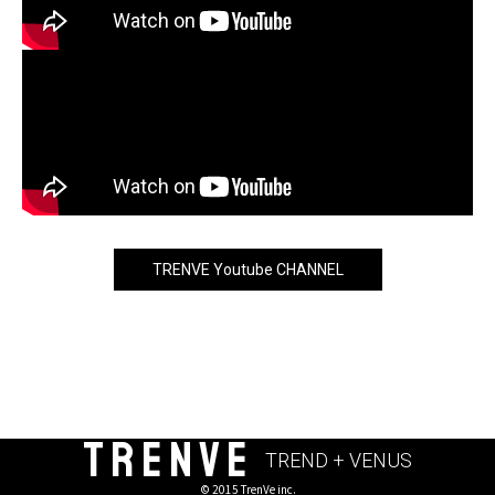
TRENVE Youtube CHANNEL
TRENVE
TREND + VENUS
© 2015 TrenVe inc.