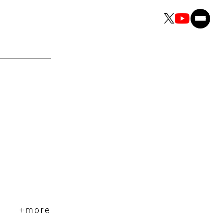
+more