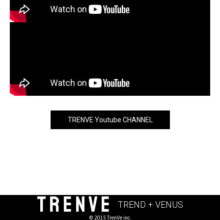
TRENVE Youtube CHANNEL
TRENVE
TREND + VENUS
© 2015 TrenVe inc.