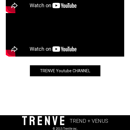
TRENVE Youtube CHANNEL
TRENVE
TREND + VENUS
© 2015 TrenVe inc.