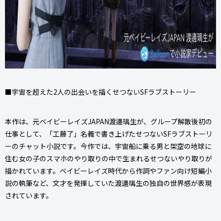
■宇宙を超えた2人の出会いを描くせつないSFラブストーリー
本作は、元ベイビーレイズJAPAN渡邊璃生が、グループ解散後初の
仕事として、「工藤了」名義で書き上げたせつないSFラブストーリ
ーのチャット小説です。今作では、宇宙船に乗る男と架空の地球に
住む女の子のスマホのやり取りの中で生まれるせつないやり取りが
描かれています。ベイビーレイズ時代から作詞やファン向け短編小
説の執筆など、文才を発揮していた渡邊璃生の独自の世界感が表現
されています。