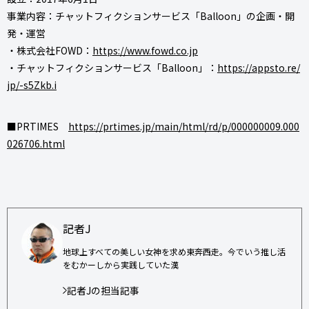
事業内容：チャットフィクションサービス「Balloon」の企画・開
発・運営
・株式会社FOWD：
https://www.fowd.co.jp
・チャットフィクションサービス「Balloon」：
https://appsto.re/
jp/-s5Zkb.i
■PRTIMES
https://prtimes.jp/main/html/rd/p/000000009.000
026706.html
記者J
地球上すべての美しい女神を求め東奔西走。今でいう推し活
をむかーしから実践していた漢
記者Jの担当記事