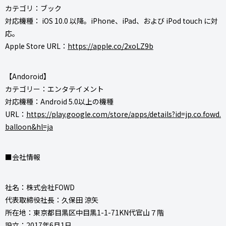
カテゴリ：ブック
対応機種： iOS 10.0 以降。iPhone、iPad、および iPod touch に対
応。
Apple Store URL：
https://apple.co/2xoLZ9b
【Andoroid】
カテゴリー：エンタテイメント
対応機種：Android 5.0以上の機種
URL：
https://play.google.com/store/apps/details?id=jp.co.fowd.
balloon&hl=ja
■会社情報
社名：株式会社FOWD
代表取締役社長：久保田 涼矢
所在地：東京都目黒区中目黒1-1-71KN代官山７階
設立：2017年6月1日