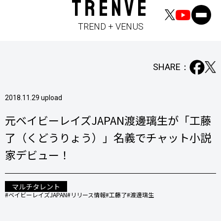
TRENVE
TREND + VENUS
SHARE：
2018.11.29 upload
元ベイビーレイズJAPAN渡邊璃生が「工藤
了（くどうりょう）」名義でチャット小説
家デビュー！
マルチタレント
#ベイビーレイズJAPAN
#リリース情報
#工藤了
#渡邊璃生