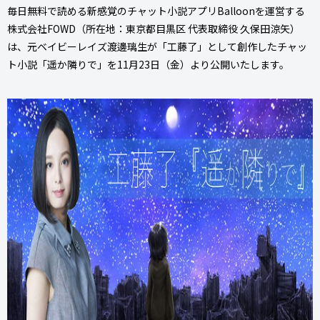
毎日無料で読める新感覚のチャット小説アプリBalloonを運営する
株式会社FOWD（所在地：東京都目黒区 代表取締役 久保田涼矢）
は、元ベイビーレイズ渡邊璃生が「工藤了」として創作したチャッ
ト小説「遥か隣りで」を11月23日（金）より公開いたします。