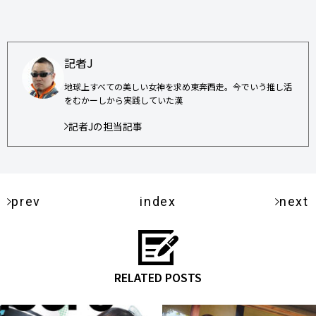
記者J
地球上すべての美しい女神を求め東奔西走。今でいう推し活
をむかーしから実践していた漢
記者Jの担当記事
prev
index
next
RELATED POSTS