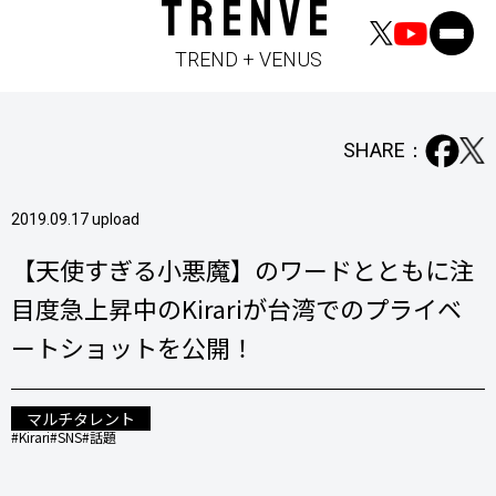
TRENVE
TREND + VENUS
SHARE：
2019.09.17 upload
【天使すぎる小悪魔】のワードとともに注
目度急上昇中のKirariが台湾でのプライベ
ートショットを公開！
マルチタレント
#Kirari
#SNS
#話題