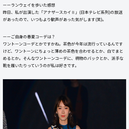
ーーランウェイを歩いた感想
昨日、私が出演した「アナザースカイⅡ」(日本テレビ系列)の放送
があったので、いつもより歓声があった気がします(笑)。
ーーご自身の春夏コーデは？
ワントーンコーデとかですかね。茶色が今年は流行っているんです
けど、ワントーンにちょっと薄めの茶色を合わせるとか、白でまと
めるとか。そんなワントーンコーデに、柄物のバックとか、派手な
靴を履いたりっていうのが私は好きです。