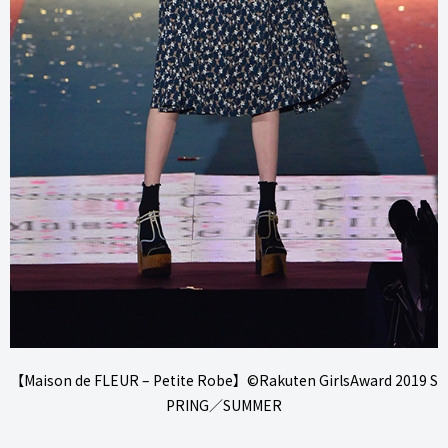
【Maison de FLEUR – Petite Robe】©Rakuten GirlsAward 2019 S
PRING／SUMMER