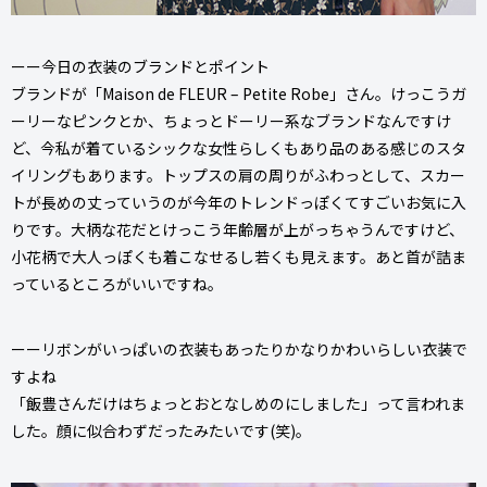
ーー今日の衣装のブランドとポイント
ブランドが「Maison de FLEUR – Petite Robe」さん。けっこうガ
ーリーなピンクとか、ちょっとドーリー系なブランドなんですけ
ど、今私が着ているシックな女性らしくもあり品のある感じのスタ
イリングもあります。トップスの肩の周りがふわっとして、スカー
トが長めの丈っていうのが今年のトレンドっぽくてすごいお気に入
りです。大柄な花だとけっこう年齢層が上がっちゃうんですけど、
小花柄で大人っぽくも着こなせるし若くも見えます。あと首が詰ま
っているところがいいですね。
ーーリボンがいっぱいの衣装もあったりかなりかわいらしい衣装で
すよね
「飯豊さんだけはちょっとおとなしめのにしました」って言われま
した。顔に似合わずだったみたいです(笑)。