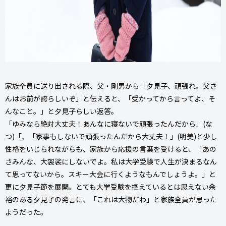
家族全員に送り出される際、父・剛男から「夕見子、頑張れ。父さ
んはお前が誇らしいぞ」と伝えると、「受かってから言ってよ、そ
んなこと。」と夕見子らしい返答。
「ゆみなら絶対大丈夫！あんなに寝ないで頑張ったんだから」(な
つ)「、「家事もしないで頑張ったんだから大丈夫！」(明美)と少し
性格をいじられながらも、家族から応援の言葉を受けると、「あの
さみんな、大袈裟にしないでよ。私は大学受験で人生が決まるなん
て思ってないから。スキー大会に行くようなもんでしょうよ。」と
更に夕見子節を展開。とても大学受験を控えているとは思えない余
裕のある夕見子の発言に、「これは大物だわ」と家族全員が思った
ようだった。