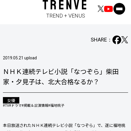
TRENVE
TREND + VENUS
SHARE：
2019.05.21 upload
ＮＨＫ連続テレビ小説「なつぞら」柴田
家・夕見子は、北大合格なるか？
女優
#TV
#ドラマ
#掲載＆出演情報
#福地桃子
本日放送されたＮＨＫ連続テレビ小説「なつぞら」で、遂に福地桃