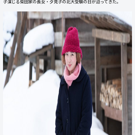
子演じる柴田家の長女・夕見子の北大受験の日が迫ってきた。