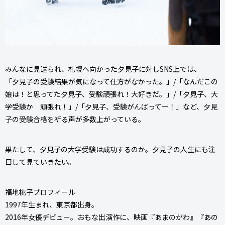
みんなに見送られ、札幌へ向かった夕見子に対しSNS上では、
「夕見子の受験結果が気になって仕方がなかった。」/「なんだこの
娘は！と思ってた夕見子、受験頑張れ！大好きだ。」/「夕見子、大
学受験か 頑張れ！」/「夕見子、受験がんばってー！」など、夕見
子の受験合格を祈る声が多数上がっている。
果たして、夕見子の大学受験は成功するのか。夕見子の人生にも注
目して見ていきたい。
福地桃子プロフィール
1997年生まれ、東京都出身。
2016年女優デビュー。おもな出演作に、映画『あまのがわ』『あの