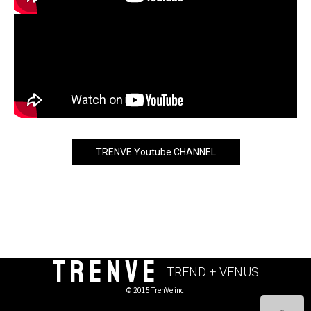
TRENVE Youtube CHANNEL
TRENVE
TREND + VENUS
© 2015 TrenVe inc.