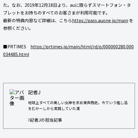
た。なお、2019年12月18日より、auに限らずスマートフォン・タ
ブレットをお持ちのすべてのお客さまが利用可能です。
最新の特典内容など詳細は、こちら
https://pass.auone.jp/main
を
参照ください。
■PRTIMES
https://prtimes.jp/main/html/rd/p/000000280.000
034485.html
記者J
地球上すべての美しい女神を求め東奔西走。今でいう推し活
をむかーしから実践していた漢
記者Jの担当記事