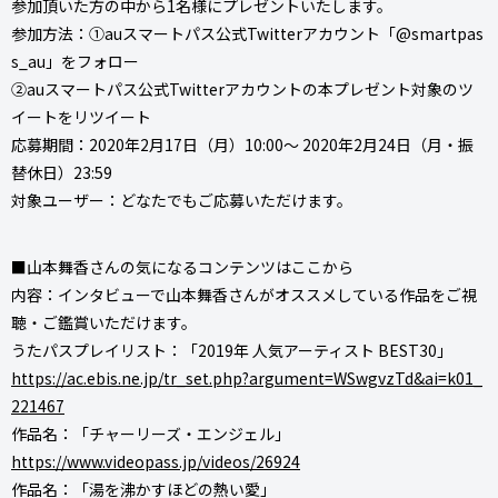
参加頂いた方の中から1名様にプレゼントいたします。
参加方法：①auスマートパス公式Twitterアカウント「@smartpas
s_au」をフォロー
②auスマートパス公式Twitterアカウントの本プレゼント対象のツ
イートをリツイート
応募期間：2020年2月17日（月）10:00～ 2020年2月24日（月・振
替休日）23:59
対象ユーザー：どなたでもご応募いただけます。
■山本舞香さんの気になるコンテンツはここから
内容：インタビューで山本舞香さんがオススメしている作品をご視
聴・ご鑑賞いただけます。
うたパスプレイリスト：「2019年 人気アーティスト BEST30」
https://ac.ebis.ne.jp/tr_set.php?argument=WSwgvzTd&ai=k01_
221467
作品名：「チャーリーズ・エンジェル」
https://www.videopass.jp/videos/26924
作品名：「湯を沸かすほどの熱い愛」