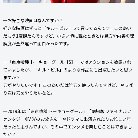
─お好きな映画はなんですか？
好きな映画はずっと「キル・ビル」って言ってるんです。このあい
だもう1度観たんですけど、小さい頃に観たときとは見方や内容の理
解度が全然違って面白かったです。
─「東京喰種 トーキョーグール【S】」ではアクションも披露され
ていましたが、「キル・ビル」のような作品にも出演したいと思い
ますか？
刀がやりたいです！ このあいだは竹刀を使ったんですけど、やっぱ
り次は刀をやりたいなと。
─2019年は「東京喰種 トーキョーグール」「劇場版 ファイナルフ
ァンタジーXIV 光のお父さん」やドラマに出演されたりお忙しい年
だったと思うんですが、その中でエンタメを楽しむことはできまし
たか？