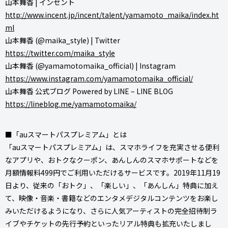
山本舞香 | インセント
http://www.incent.jp/incent/talent/yamamoto_maika/index.ht
ml
山本舞香 (@maika_style) | Twitter
https://twitter.com/maika_style
山本舞香 (@yamamotomaika_official) | Instagram
https://www.instagram.com/yamamotomaika_official/
山本舞香 公式ブログ Powered by LINE – LINE BLOG
https://lineblog.me/yamamotomaika/
■「auスマートパスプレミアム」とは
「auスマートパスプレミアム」は、スマホライフを充実させる便利
なアプリや、おトクなクーポン、あんしんのスマホサポートなどを
月額情報料499円でご利用いただけるサービスです。2019年11月19
日より、従来の「おトク」、「楽しい」、「あんしん」特典に加え
て、映像・音楽・書籍などのエンタメデジタルコンテンツをお楽し
みいただけるようになり、さらに人気アーティストの完全招待制ラ
イブやチケットの先行予約といったリアル特典も拡充いたしまし