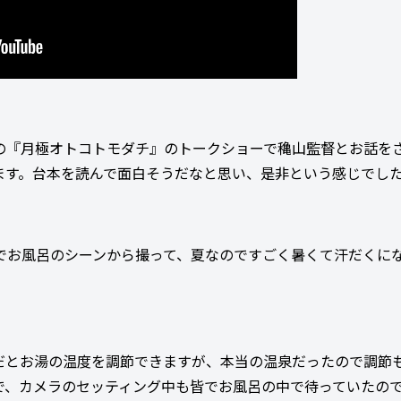
の『月極オトコトモダチ』のトークショーで穐山監督とお話を
ます。台本を読んで面白そうだなと思い、是非という感じでし
でお風呂のシーンから撮って、夏なのですごく暑くて汗だくに
。
だとお湯の温度を調節できますが、本当の温泉だったので調節
で、カメラのセッティング中も皆でお風呂の中で待っていたの