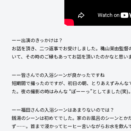
ーー出演のきっかけは？
お話を頂き、二つ返事でお受けしました。穐山茉由監督
いて、その時のご縁もあってお話を頂いたのかなと思い
ーー皆さんでの入浴シーンが良かったですね
短期間で撮ったのですが、初日の朝、とりあえずみんな
た。夜の撮影の時はみんな “ぽーーっ”としてました(笑)
ーー福田さんの入浴シーンはあまりないのでは？
銭湯のシーンは初めてでした。家のお風呂のシーンとか
ず……。首まで浸かってヒーヒー言いながらお水を飲ん