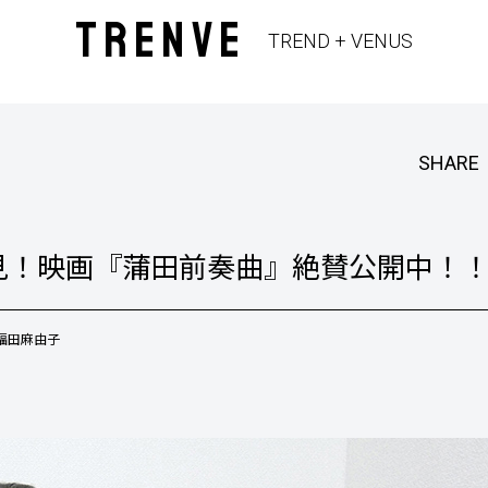
TRENVE
TREND + VENUS
SHARE
見！映画『蒲田前奏曲』絶賛公開中！
福田麻由子