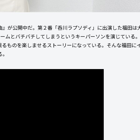
曲』が公開中だ。第２番「呑川ラプソディ」に出演した福田は
チームとバチバチしてしまうというキーパーソンを演じている
観るものを楽しませるストーリーになっている。そんな福田に
る。