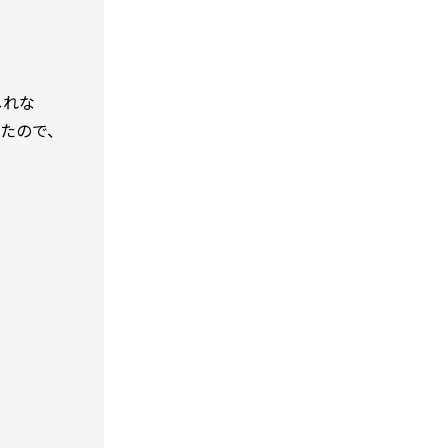
しれな
たので、