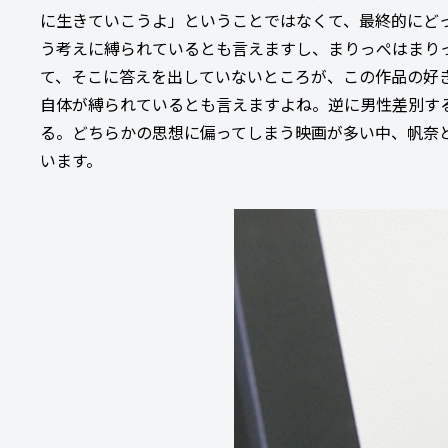
に生きていこうよ」ということではなくて、最終的にど
う考えに縛られているとも言えますし、まりっぺはまり
て、そこに答えを出していないところが、この作品の好
自体が縛られているとも言えますよね。逆に男性差別す
る。どちらかの思想に偏ってしまう映画が多い中、帆奈
います。