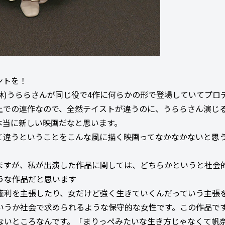
ントを！
林)うららさんが同じ役で4作に何らかの形で登場していてプロ
上での連作なので、全然テイストが違うのに、うららさん演じ
本当に新しい映画だなと思います。
て違うということをこんな風に描く映画ってなかなかないと思
ますが、私が出演した作品に関しては、どちらかというと社会
うな作品だと思います
権利を主張したり、女だけど強く生きていくんだっていう主張
いうか社会で求められるような保守的な女性です。この作品で
ないところなんです。「まりっぺみたいな生き方じゃなくて帆