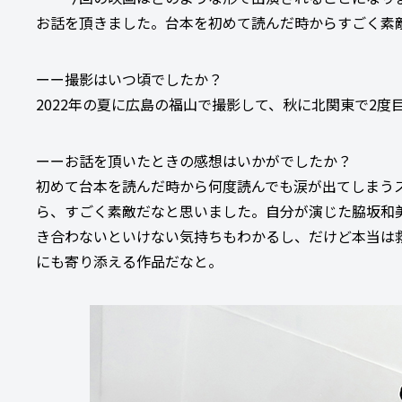
お話を頂きました。台本を初めて読んだ時からすごく素
ーー撮影はいつ頃でしたか？
2022年の夏に広島の福山で撮影して、秋に北関東で2度
ーーお話を頂いたときの感想はいかがでしたか？
初めて台本を読んだ時から何度読んでも涙が出てしまう
ら、すごく素敵だなと思いました。自分が演じた脇坂和
き合わないといけない気持ちもわかるし、だけど本当は
にも寄り添える作品だなと。