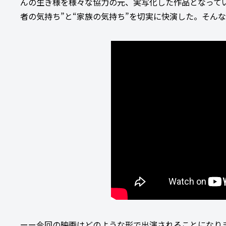
んの生き様を様々な協力の元、実写化した作品となって
者の気持ち”と“家族の気持ち”を切実に快演した。そん
ーー今回の映画はどのような形で出演されることになり