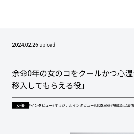
2024.02.26 upload
余命0年の女のコをクールかつ心
移入してもらえる役」
女優
#インタビュー
#オリジナルインタビュー
#北原里英
#掲載＆出演