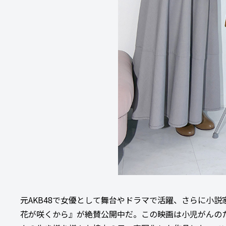
元AKB48で女優として舞台やドラマで活躍、さらに小
花が咲くから』が絶賛公開中だ。この映画は小児がんのた