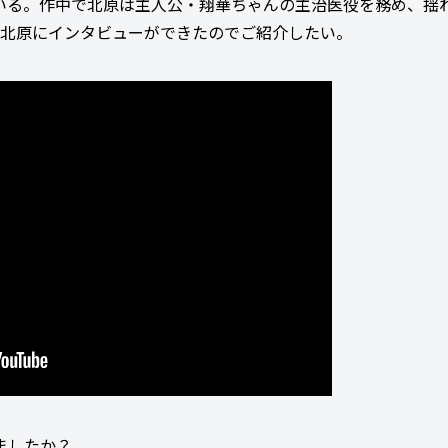
いる。作中で北原は主人公・翔華ちゃんの主治医役を務め、揺れ
な北原にインタビューができたのでご紹介したい。
ましたか？