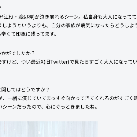
？
好江役・渡辺梓)が泣き崩れるシーン。私自身も大人になって
うしようというよりも、自分の家族が病気になったらどうしよ
番辛くて印象に残ってます。
いかがでしたか？
けど、つい最近X(旧Twitter)で見たらすごく大人になって
に関してはどうですか？
が、一緒に演じていてまっすぐ向かってきてくれるのがすごく
いシーンだったので、心にぐっときましたね。