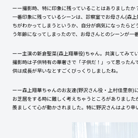
ーー撮影時、特に印象に残っていることはありましたか
一番印象に残っているシーンは、診察室でお母さん(森上
ちがわかってしまうというか、自分が病気になったらど
う年齢になってしまったので、お母さんとのシーンが一
ーー主演の新倉聖菜(森上翔華役)ちゃん。共演してみて
撮影時は子供特有の華奢さで「子供だ！」って思ったんです
供は成長が早いなとすごくびっくりしましたね。
ーー森上翔華ちゃんのお友達(野沢さん役・上村佳里奈)
お芝居をする時に難しく考えちゃうところがありました
羨ましくて心が動かされました。特に野沢さんはより辛