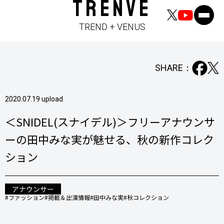
TRENVE
TREND + VENUS
SHARE：
2020.07.19 upload
＜SNIDEL(スナイデル)＞フリーアナウンサ
ーの田中みな実が魅せる、秋の新作コレク
ション
アナウンサー
#ファッション
#掲載＆出演情報
#田中みな実
#秋コレクション