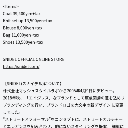
<Items>
Coat 39,400yen+tax
Knit set up 13,500yen+tax
Blouse 8,000yen+tax
Bag 11,000yen+tax
Shoes 13,500yen+tax
SNIDEL OFFICIAL ONLINE STORE
https://snidel.com/
【SNIDEL(スナイデル)について】
株式会社マッシュスタイルラボから2005年4月9日にデビュー。
2018年秋、 「エイジレス」なブランドとして原点回帰の意を込めリ
ブランディングを行い、ブランドロゴを大文字の新デザイン に変更
しました。
“ストリート×フォーマル”をコンセプトに、ストリートカルチャー
とエレガンスを組み合わせ、他にないスタイリングを提案。 細部に