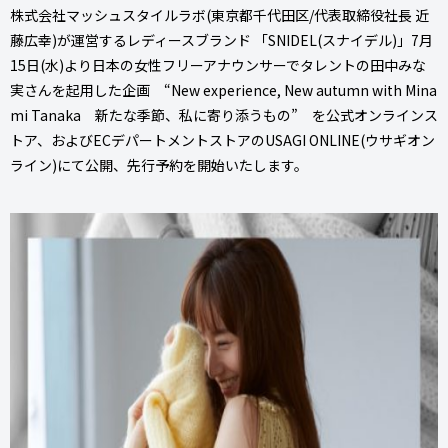
株式会社マッシュスタイルラボ(東京都千代田区/代表取締役社長 近
藤広幸)が運営するレディースブランド 「SNIDEL(スナイデル)」7月
15日(水)より日本の女性フリーアナウンサーでタレントの田中みな
実さんを起用した企画 “New experience, New autumn with Mina
mi Tanaka 新たな季節、私に寄り添うもの” を公式オンラインス
トア、およびECデパートメントストアのUSAGI ONLINE(ウサギオン
ライン)にて公開、先行予約を開始いたします。