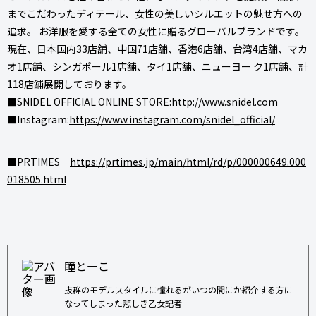
までこだわったディテール、女性の美しいシルエットの魅せ方への
追求。 お洋服を愛する全ての女性に贈るグローバルブランドです。
現在、日本国内33店舗、中国71店舗、香港6店舗、台湾4店舗、マカ
オ1店舗、シンガポール1店舗、タイ1店舗、ニューヨー ク1店舗、計
118店舗展開しております。
■SNIDEL OFFICIAL ONLINE STORE:
http://www.snidel.com
■Instagram:
https://www.instagram.com/snidel_official/
■PRTIMES
https://prtimes.jp/main/html/rd/p/000000649.000
018505.html
瞳とーこ
抜群のモデルスタイルに憧れるがいつの間にか紹介する方に
なってしまった悲しき乙女記者