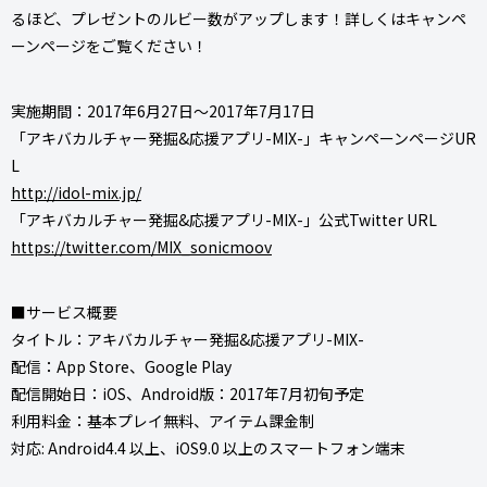
るほど、プレゼントのルビー数がアップします！詳しくはキャンペ
ーンページをご覧ください！
実施期間：2017年6月27日～2017年7月17日
「アキバカルチャー発掘&応援アプリ-MIX-」キャンペーンページUR
L
http://idol-mix.jp/
「アキバカルチャー発掘&応援アプリ-MIX-」公式Twitter URL
https://twitter.com/MIX_sonicmoov
■サービス概要
タイトル：アキバカルチャー発掘&応援アプリ-MIX-
配信：App Store、Google Play
配信開始日：iOS、Android版：2017年7月初旬予定
利用料金：基本プレイ無料、アイテム課金制
対応: Android4.4 以上、iOS9.0 以上のスマートフォン端末