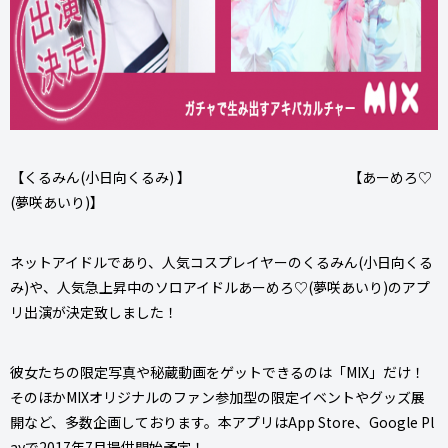
【くるみん(小日向くるみ) 】 【あーめろ♡
(夢咲あいり)】
ネットアイドルであり、人気コスプレイヤーのくるみん(小日向くる
み)や、人気急上昇中のソロアイドルあーめろ♡(夢咲あいり)のアプ
リ出演が決定致しました！
彼女たちの限定写真や秘蔵動画をゲットできるのは「MIX」だけ！
そのほかMIXオリジナルのファン参加型の限定イベントやグッズ展
開など、多数企画しております。本アプリはApp Store、Google Pl
ayで2017年7月提供開始予定！