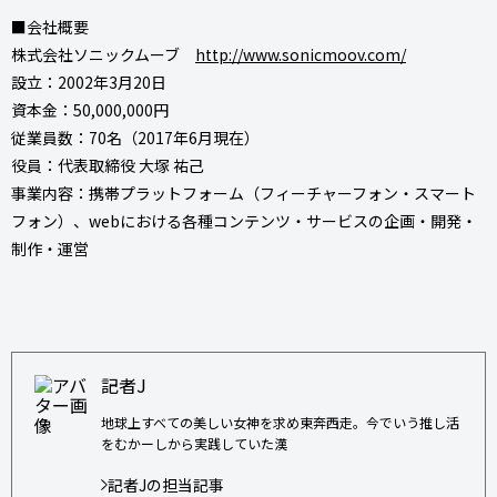
■会社概要
株式会社ソニックムーブ
http://www.sonicmoov.com/
設立：2002年3月20日
資本金：50,000,000円
従業員数：70名（2017年6月現在）
役員：代表取締役 大塚 祐己
事業内容：携帯プラットフォーム（フィーチャーフォン・スマート
フォン）、webにおける各種コンテンツ・サービスの企画・開発・
制作・運営
記者J
地球上すべての美しい女神を求め東奔西走。今でいう推し活
をむかーしから実践していた漢
記者Jの担当記事