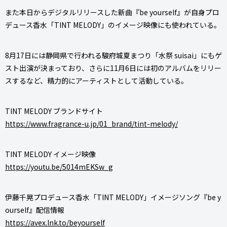
また本日からデジタルリリースした新曲『be yourself』が自身プロ
デュース香水「TINT MELODY」のイメージ映像にも使われている。
8月17日には静岡県で行われる駿府城夏まつり「水祭 suisai」にもゲ
スト出演が決まっており、さらに11月6日には初のアルバムをリリー
スするなど、精力的にアーティストとして活動している。
TINT MELODY ブランドサイト
https://www.fragrance-u.jp/01_brand/tint-melody/
TINT MELODY イメージ映像
https://youtu.be/5014mEKSw_g
伊藤千晃プロデュース香水「TINT MELODY」イメージソング『be y
ourself』配信情報
https://avex.lnk.to/beyourself