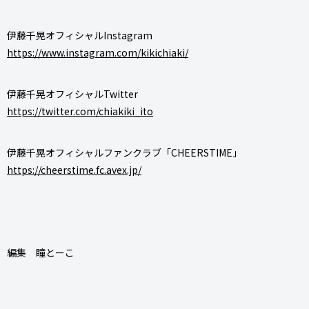
伊藤千晃オフィシャルInstagram
https://www.instagram.com/kikichiaki/
伊藤千晃オフィシャルTwitter
https://twitter.com/chiakiki_ito
伊藤千晃オフィシャルファンクラブ「CHEERSTIME」
https://cheerstime.fc.avex.jp/
編集 瞳とーこ