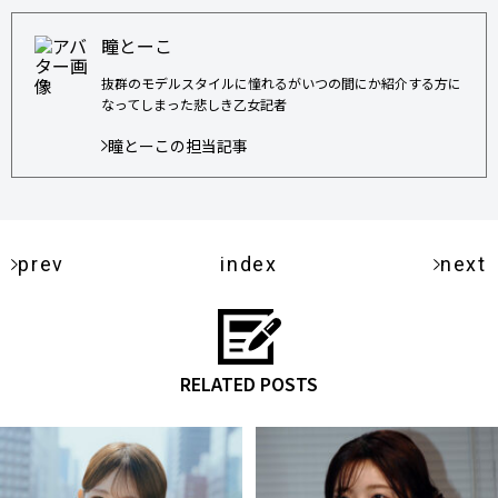
瞳とーこ
抜群のモデルスタイルに憧れるがいつの間にか紹介する方に
なってしまった悲しき乙女記者
瞳とーこの担当記事
prev
index
next
RELATED POSTS