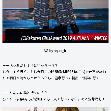
AG by aquagirl
ーーお休みだとすぐに行っちゃう？
もう、すぐ行く。もし今日この時間(取材時15時ごろ)で仕事が終わ
りで明日８時からとかだったら、温泉行って朝出て仕事に行く！
ーーちなみに誰と行くの？？
ひとりっす(笑)。支笏湖までも一人で行ってきた。あと洞爺湖も！