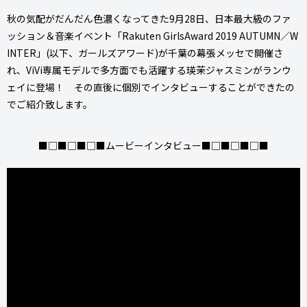
秋の気配がだんだん色濃くなってきた9月28日、日本最大級のファ
ッション＆音楽イベント「Rakuten GirlsAward 2019 AUTUMN／W
INTER」(以下、ガールズアワード)が千葉の幕張メッセで開催さ
れ、ViVi専属モデルで多方面でも活躍する瑛茉ジャスミンがランウ
ェイに登場！ その直後に個別でインタビューすることができたの
でご紹介致します。
■□■□■□■ムービーインタビュー■□■□■□■