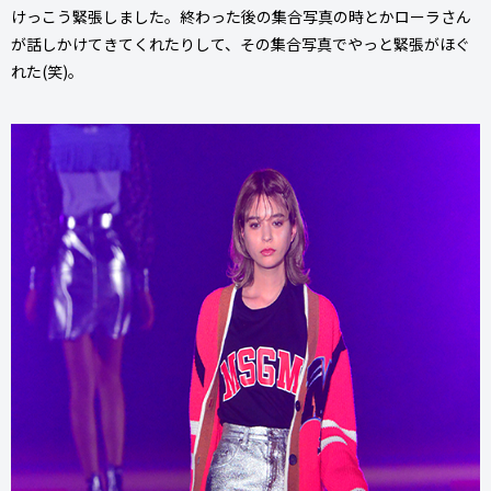
けっこう緊張しました。終わった後の集合写真の時とかローラさん
が話しかけてきてくれたりして、その集合写真でやっと緊張がほぐ
れた(笑)。