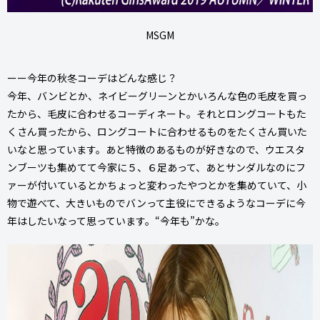
MSGM
ーー今年の秋冬コーデはどんな感じ？
今年、バンビとか、ネイビーグリーンとかいろんな色の毛皮を買っ
たから、毛皮に合わせるコーディネート。それとロングコートもた
くさん買ったから、ロングコートに合わせるものをたくさん買いた
いなと思っています。あと特徴のあるものが好きなので、ウエスタ
ンブーツも集めてて今家に５、６足あって、あとサンダルなのにフ
ァーが付いているとかちょっと変わったやつとかを集めていて、小
物で遊べて、大きいものでバンって主役にできるようなコーデに今
年はしたいなって思っています。“今年も”かな。