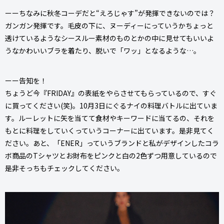
ーーちなみに秋冬コーデだと“えろじゃす”が発揮できないのでは？
ガンガン発揮です。毛皮の下に、ヌーディーにっていうかちょっと
透けているようなシースルー素材のものとかの中に見せてもいいよ
うなかわいいブラを着たり、脱いで「ワッ」となるような…。
ーー告知を！
ちょうど今『FRIDAY』の表紙をやらさせてもらっているので、すぐ
に買ってください(笑)。10月3日にぐるナイの料理バトルに出ていま
す。ルーレットに矢を当てて食材やキーワードに当てるの、それを
もとに料理をしていくっていうコーナーに出ています。是非見てく
ださい。あと、「ENER」っていうブランドと私がデザインしたコラ
ボ商品のTシャツとお財布をピンクと白の2色ずつ用意しているので
是非そっちもチェックしてください。