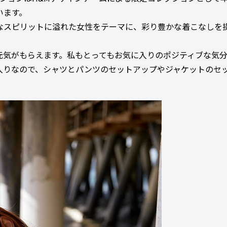
います。
由なスピリットに溢れた女性をテーマに、彩り豊かな着こなしを
元気がもらえます。私もとってもお気に入りのポジティブな気
入りなので、シャツとパンツのセットアップやジャケットのセ