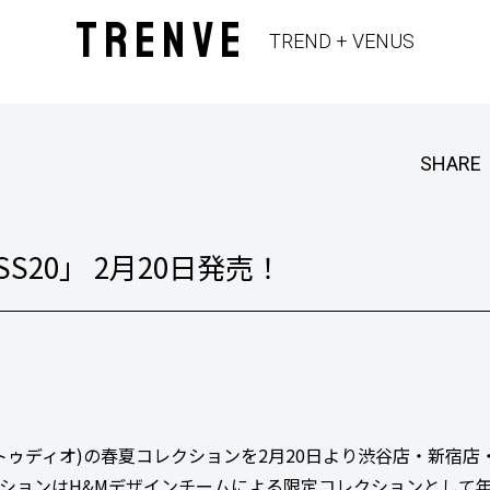
TRENVE
TREND + VENUS
SHARE
SS20」 2月20日発売！
(ストゥディオ)の春夏コレクションを2月20日より渋谷店・新宿店
レクションはH&Mデザインチームによる限定コレクションとして