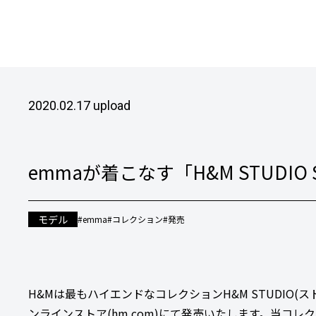
2020.02.17 upload
emmaが着こなす「H&M STUDIO 
モデル
#emma
#コレクション
#発売
H&Mは最もハイエンドなコレクションH&M STUDIO
ンラインストア(hm.com)にて発売いたします。当コ