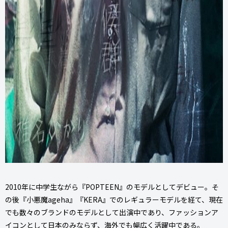
2010年に中学生ながら『POPTEEN』のモデルとしてデビュー。そ
の後『小悪魔ageha』『KERA』でのレギュラーモデルを経て、現在
でも数々のブランドのモデルとして出演中であり、ファッションア
イコンとして日本のみならず、海外でも幅広く活躍中である。