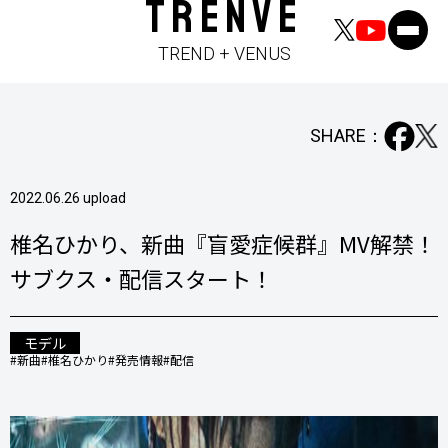
TRENVE
TREND + VENUS
SHARE：
2022.06.26 upload
椎名ひかり、新曲『盲愛症候群』MV解禁！
サブクス・配信スタート！
モデル
#新曲
#椎名ひかり
#発売情報
#配信