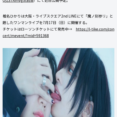
QjZS7AmVg5t8sw
）にて近日公開予定。
椎名ひかりは大阪・ライブスクエア2nd LINEにて「魔ノ刻参リ」と
題したワンマンライブを7月17日（日）に開催する。
チケットはローソンチケットにて発売中→
https://l-tike.com/con
cert/mevent/?mid=591368