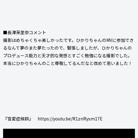
■長澤茉里奈コメント
撮影はめちゃくちゃ楽しかったです。ひかりちゃんのMVに参加でき
るなんて夢のまた夢たったので、緊張しましたが、ひかりちゃんの
プロデュース能力と天才的な発想とすごく勉強になる撮影でした。
本当にひかりちゃんのこと尊敬してるんだなと改めて思いました！
『盲愛症候群』 https://youtu.be/R1znRysm17E