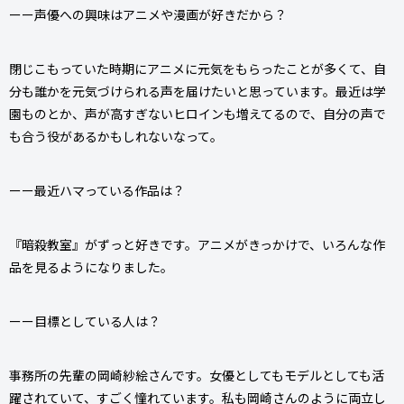
ーー声優への興味はアニメや漫画が好きだから？
閉じこもっていた時期にアニメに元気をもらったことが多くて、自
分も誰かを元気づけられる声を届けたいと思っています。最近は学
園ものとか、声が高すぎないヒロインも増えてるので、自分の声で
も合う役があるかもしれないなって。
ーー最近ハマっている作品は？
『暗殺教室』がずっと好きです。アニメがきっかけで、いろんな作
品を見るようになりました。
ーー目標としている人は？
事務所の先輩の岡崎紗絵さんです。女優としてもモデルとしても活
躍されていて、すごく憧れています。私も岡崎さんのように両立し