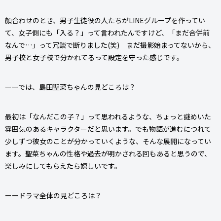
顔合わせのとき、男子生徒役の人たちがLINEグループを作ってい
て、女子側にも「入る？」って言われたんですけど、「まだ合併前
なんで…」って冗談で断りました(笑) まだ撮影始まってないから、
男子校と女子校で分かれてるって設定を守った感じです。
ーーでは、島田聖菜ちゃんの見どころは？
最初は「なんだこの子？」って思われるような、ちょっと謎めいた
雰囲気のあるキャラクターだと思います。でも物語が進むにつれて
少しずつ彼女のことが分かっていくような、そんな展開になってい
ます。聖菜ちゃんの性格や過去が明かされる回もあると思うので、
楽しみにしてもらえたら嬉しいです。
ーードラマ全体の見どころは？