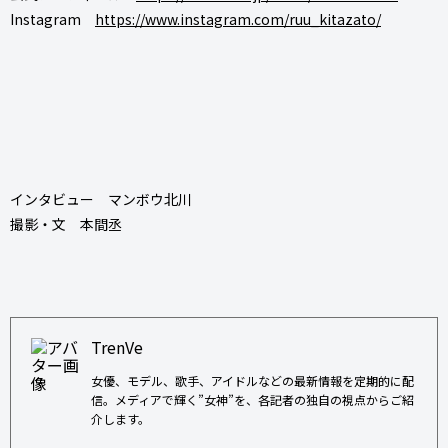
Instagram
https://www.instagram.com/ruu_kitazato/
インタビュー マンボウ北川
撮影・文 本間丞
TrenVe
女優、モデル、歌手、アイドルなどの最新情報を定期的に配
信。メディアで輝く”女神”を、各記者の独自の視点からご紹
介します。