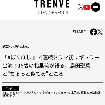
TRENVE
TREND + VENUS
SHARE：
2025.07.08 upload
『#ぼくほし 』で連続ドラマ初レギュラー
出演！15歳の北里琉が語る、島田聖菜
と“ちょっと似てる”ところ
モデル
#インタビュー
#オリジナルインタビュー
#レギュラー
#北里琉
#掲載＆出演情報
#連続ドラマ