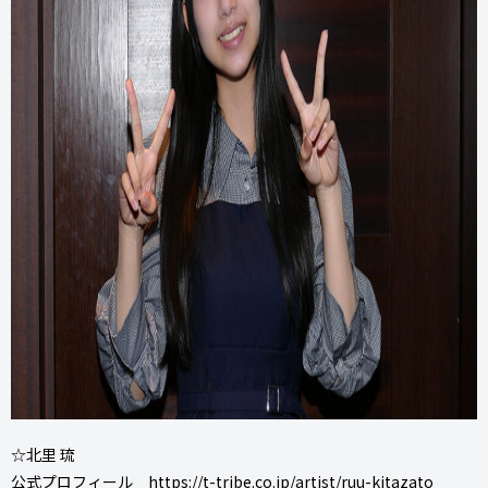
☆北里 琉
公式プロフィール
https://t-tribe.co.jp/artist/ruu-kitazato