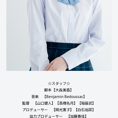
☆スタッフ☆
脚本【⼤森美⾹】
音楽 【Benjamin Bedoussac】
監督 【山口健人】【高橋名月】【稲留武】
プロデューサー 【岡光寛子】【白石裕菜】
協力プロデューサー 【加藤春佳】