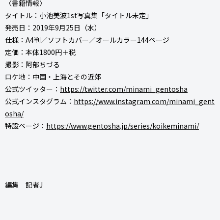
〈書籍情報〉
タイトル：小池美波1st写真集「タイトル未定」
発売日：2019年9月25日（水）
仕様：A4判／ソフトカバー／オールカラー144ページ
定価：本体1800円＋税
撮影：阿部ちづる
ロケ地：中国・上海とその近郊
公式ツイッター：
https://twitter.com/minami_gentosha
公式インスタグラム：
https://www.instagram.com/minami_gent
osha/
特設ページ：
https://www.gentosha.jp/series/koikeminami/
編集 記者J