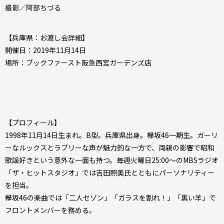
撮影／阿部ちづる
【兵庫県：お渡し会詳細】
開催日：2019年11月14日
場所：ブックファースト阪急西宮ガーデンズ店
【プロフィール】
1998年11月14日生まれ。B型。兵庫県出身。欅坂46一期生。ガーリ
ーなルックスとラブリーな声が魅力的な一方で、両親の影響で昭和
歌謡好きという意外な一面も持つ。毎週火曜日25:00～のMBSラジオ
「ザ・ヒットスタジオ」では吉田照美氏とともにパーソナリティー
を担当。
欅坂46の楽曲では「二人セゾン」「ガラスを割れ！」「黒い羊」で
フロントメンバーを務める。