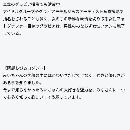
真誌のグラビア撮影でも活躍中。
アイドルグループやグラビアモデルからのアーティスト写真撮影で
指名をされることも多く、女の子の新鮮な表情を切り取る女性フォ
トグラファー目線のグラビアは、男性のみならず女性ファンも魅了
している。
【阿部ちづるコメント】
みいちゃんの笑顔の中にはかわいさだけではなく、強さと優しさが
ある事を知りました。
今まで知らなかったみいちゃんの大好きな魅力を、みなさんに一つ
でも多く知って欲しい！そう願っています。