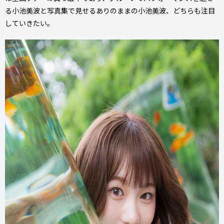
る小池美波と写真集で見せるありのままの小池美波、どちらも注目
していきたい。