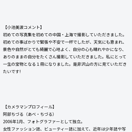
【小池美波コメント】
初めての写真集を初めての中国・上海で撮影していただきました。
初めての事ばかりで緊張や不安で一杯でしたが、天気にも恵まれ、
景色や自然がとても綺麗で心地よく、自分の心も晴れやかになり、
ありのままの自分をたくさん撮影していただきました。私にとって
一生の宝物となる１冊になりました。是非沢山の方に見ていただき
たいです!
【カメラマンプロフィール】
阿部ちづる（あべ・ちづる）
2006年1月、フォトグラファーとして独立。
女性ファッション誌、ビューティー誌に加えて、近年は少年誌や写