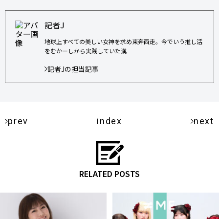
記者J
地球上すべての美しい女神を求め東奔西走。今でいう推し活
をむかーしから実践していた漢
記者Jの担当記事
prev
index
next
RELATED POSTS