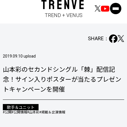
TRENVE
TREND + VENUS
SHARE：
2019.09.10 upload
山本彩のセカンドシングル「棘」配信記
念！サイン入りポスターが当たるプレゼン
トキャンペーンを開催
歌手＆ユニット
#公開
#公開情報
#山本彩
#掲載＆出演情報