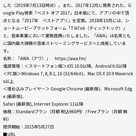
した（2019年7月13日時点）。また、2017年12月に発表された、G
oogle Play発表「ベスト オブ 2017」日本版にて、アプリの中で頂
点となる「2017年 ベストアプリ」を受賞。2018年10月には、シ
ョートムービープラットフォーム「TikTok（ティックトック）」
と、音楽事業において業務提携いたしました。「AWA」は名実とも
に国内最大規模の音楽ストリーミングサービスへと成長していま
す。
名称：「AWA（アワ）」 https://awa.fm/
推奨環境：＜スマートフォン版＞iOS 10.0以降、Android 6.0以降
＜PC版＞Windows 7, 8, 8.1, 10 (32/64bit)、Mac OS X 10.9 Maverick
s以上
＜埋め込みプレイヤー＞ Google Chrome (最新版)、Microsoft Edg
e (最新版)、
Safari (最新版), Internet Explorer 11以降
価格：Standardプラン（月額 税込960円）/ Freeプラン（月額 無
料）
提供開始：2015年5月27日
■URL