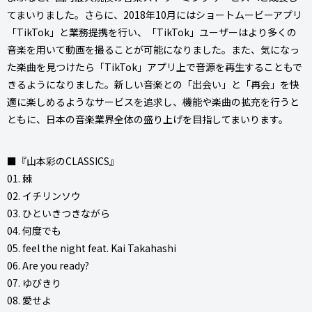
てまいりました。さらに、2018年10月にはショートムービーアプリ
「TikTok」と業務提携を行い、「TikTok」ユーザーはより多くの
音楽を用いて動画を撮ることが可能になりました。また、気になっ
た楽曲を見つけたら「TikTok」アプリ上で音源を再生することもで
きるようになりました。新しい音楽との「出会い」と「再会」を快
適に楽しめるようなサービスを追求し、機能や楽曲の拡充を行うと
ともに、日本の音楽業界全体の盛り上げを目指してまいります。
■『山本彩のCLASSICS』
01. 棘
02. イチリンソウ
03. ひといきつきながら
04. 何度でも
05. feel the night feat. Kai Takahashi
06. Are you ready?
07. ゆびきり
08. 愛せよ