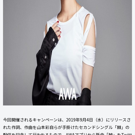
今回開催されるキャンペーンは、2019年9月4日（水）にリリースさ
れた作詞、作曲を山本彩自らが手掛けたセカンドシングル「棘」の
配信を記念して行われるもので、AWAアプリから新曲「棘」をTwitt