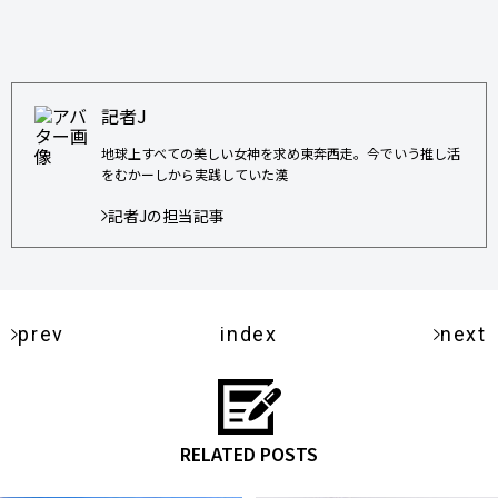
記者J
地球上すべての美しい女神を求め東奔西走。今でいう推し活
をむかーしから実践していた漢
記者Jの担当記事
prev
index
next
RELATED POSTS