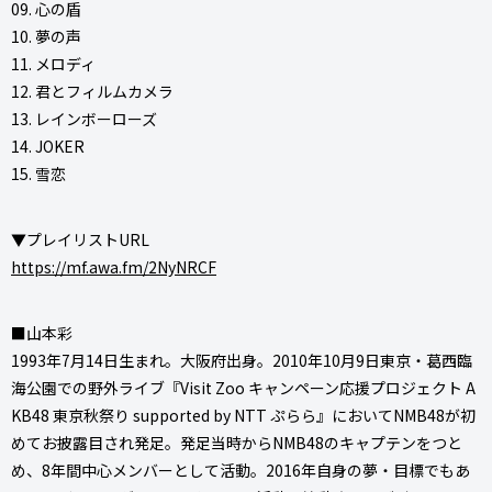
09. 心の盾
10. 夢の声
11. メロディ
12. 君とフィルムカメラ
13. レインボーローズ
14. JOKER
15. 雪恋
▼プレイリストURL
https://mf.awa.fm/2NyNRCF
■山本彩
1993年7月14日生まれ。大阪府出身。2010年10月9日東京・葛西臨
海公園での野外ライブ『Visit Zoo キャンペーン応援プロジェクト A
KB48 東京秋祭り supported by NTT ぷらら』においてNMB48が初
めてお披露目され発足。発足当時からNMB48のキャプテンをつと
め、8年間中心メンバーとして活動。2016年自身の夢・目標でもあ