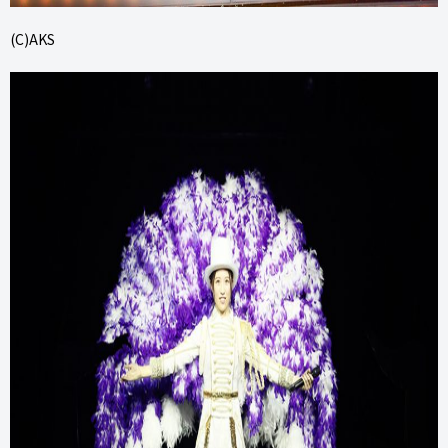
(C)AKS