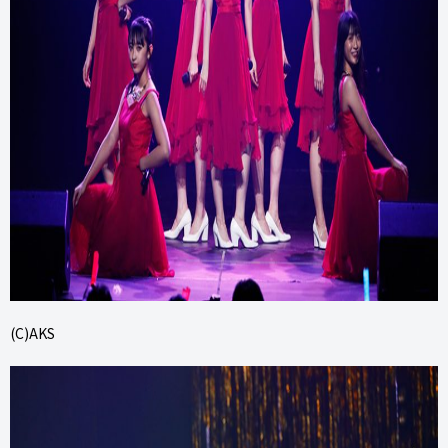
(C)AKS