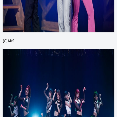
(C)AKS