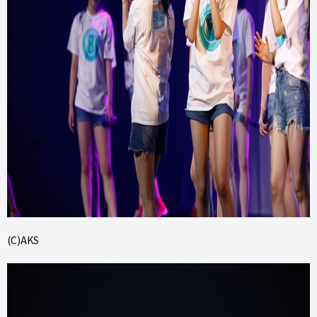
(C)AKS