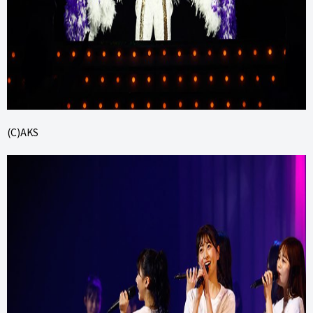
(C)AKS