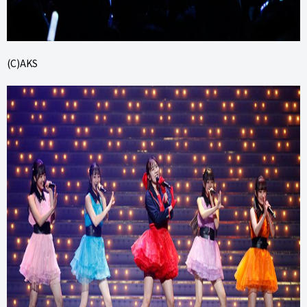
(C)AKS