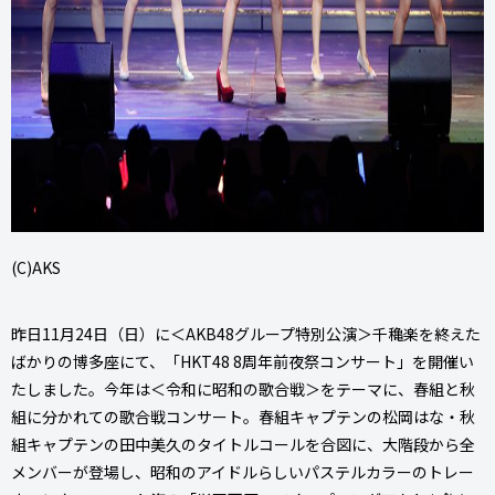
(C)AKS
昨日11月24日（日）に＜AKB48グループ特別公演＞千穐楽を終えた
ばかりの博多座にて、「HKT48 8周年前夜祭コンサート」を開催い
たしました。今年は＜令和に昭和の歌合戦＞をテーマに、春組と秋
組に分かれての歌合戦コンサート。春組キャプテンの松岡はな・秋
組キャプテンの田中美久のタイトルコールを合図に、大階段から全
メンバーが登場し、昭和のアイドルらしいパステルカラーのトレー