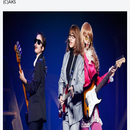
(C)AKS