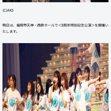
(C)AKS
明日は、福岡市天神・西鉄ホールで＜8周年特別記念公演＞を開催い
たします。