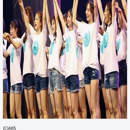
(C)AKS