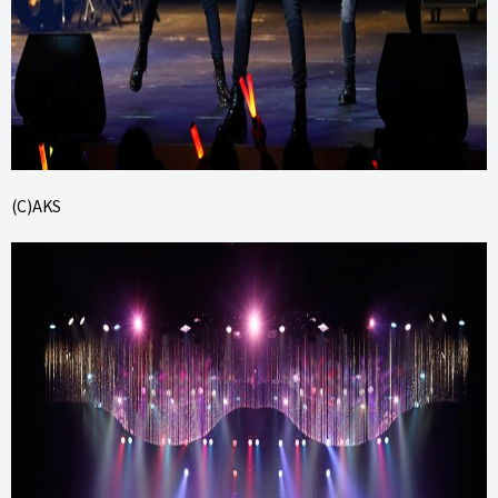
(C)AKS