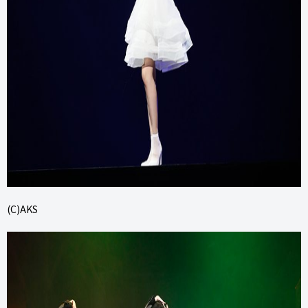
(C)AKS