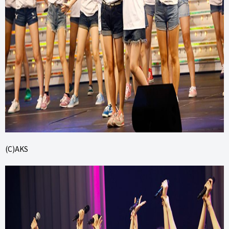
(C)AKS