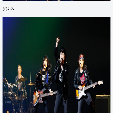
(C)AKS