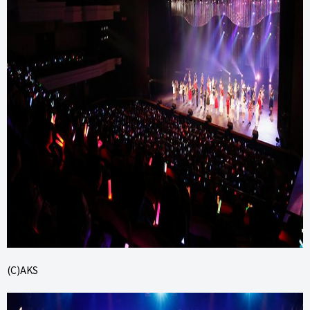
(C)AKS