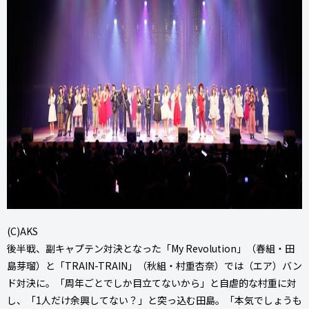
(C)AKS
後半戦、副キャプテン対決となった「My Revolution」（春組・田
島芽瑠）と「TRAIN-TRAIN」（秋組・村重杏奈）では（エア）バン
ド対決に。「周年ごとでしか目立てないから」と自虐的な村重に対
し、「1人だけ余興してない？」と突っ込む田島。「本気でしょうも