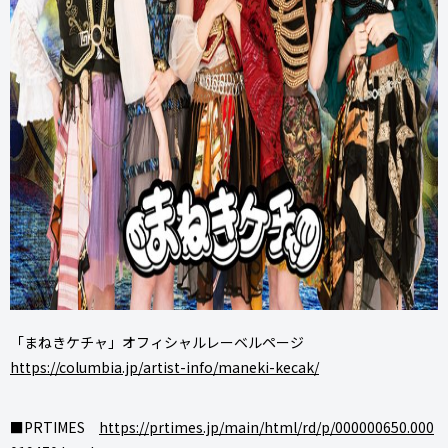
「まねきケチャ」オフィシャルレーベルページ
https://columbia.jp/artist-info/maneki-kecak/
■PRTIMES
https://prtimes.jp/main/html/rd/p/000000650.000