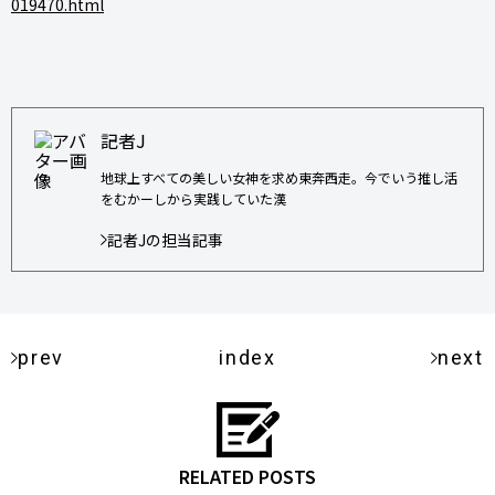
019470.html
記者J
地球上すべての美しい女神を求め東奔西走。今でいう推し活
をむかーしから実践していた漢
記者Jの担当記事
prev
index
next
RELATED POSTS