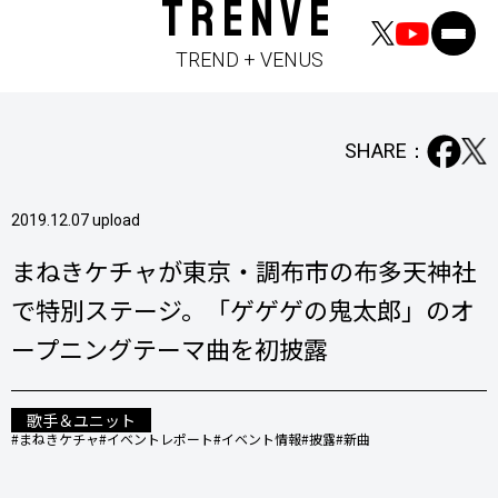
TRENVE
TREND + VENUS
SHARE：
2019.12.07 upload
まねきケチャが東京・調布市の布多天神社
で特別ステージ。「ゲゲゲの鬼太郎」のオ
ープニングテーマ曲を初披露
歌手＆ユニット
#まねきケチャ
#イベントレポート
#イベント情報
#披露
#新曲