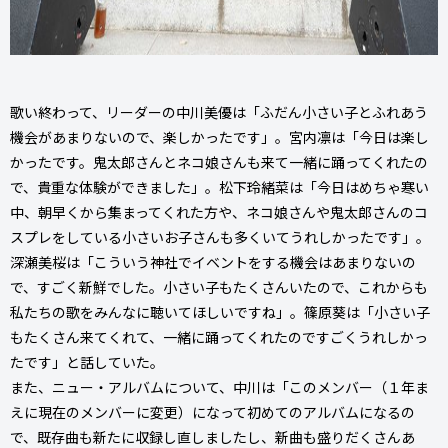
歌い終わって、リーダーの中川美優は「ふだん小さい子とふれあう
機会があまりないので、楽しかったです」。宮内凛は「今日は楽し
かったです。鬼太郎さんとネコ娘さんも来て一緒に踊ってくれたの
で、貴重な体験ができました」。松下玲緒菜は「今日はめちゃ寒い
中、朝早くから集まってくれた方や、ネコ娘さんや鬼太郎さんのコ
スプレをしている小さいお子さんも多くいてうれしかったです」。
深瀬美桜は「こういう神社でイベントをする機会はあまりないの
で、すごく新鮮でした。小さい子もたくさんいたので、これからも
私たちの歌をみんなに聴いてほしいですね」。篠原葵は「小さい子
もたくさん来てくれて、一緒に踊ってくれたのですごくうれしかっ
たです」と話していた。
また、ニュー・アルバムについて、中川は「このメンバー（１年ま
えに現在のメンバーに変更）になって初めてのアルバムになるの
で、既存曲も新たに収録し直しましたし、新曲も盛りだくさんあ