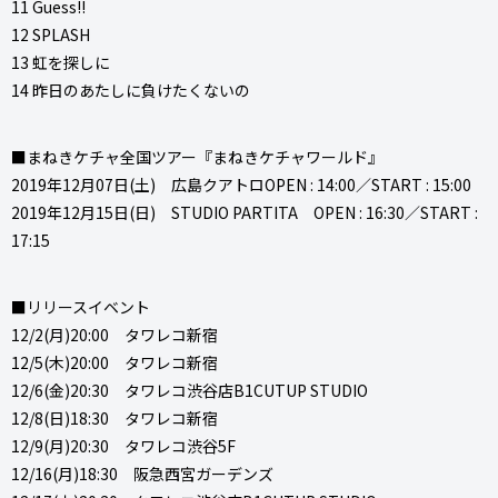
11 Guess!!
12 SPLASH
13 虹を探しに
14 昨日のあたしに負けたくないの
■まねきケチャ全国ツアー『まねきケチャワールド』
2019年12月07日(土) 広島クアトロOPEN : 14:00／START : 15:00
2019年12月15日(日) STUDIO PARTITA OPEN : 16:30／START :
17:15
■リリースイベント
12/2(月)20:00 タワレコ新宿
12/5(木)20:00 タワレコ新宿
12/6(金)20:30 タワレコ渋谷店B1CUTUP STUDIO
12/8(日)18:30 タワレコ新宿
12/9(月)20:30 タワレコ渋谷5F
12/16(月)18:30 阪急西宮ガーデンズ