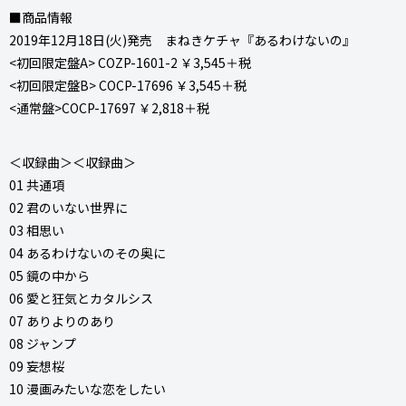
■商品情報
2019年12月18日(火)発売 まねきケチャ『あるわけないの』
<初回限定盤A> COZP-1601-2 ￥3,545＋税
<初回限定盤B> COCP-17696 ￥3,545＋税
<通常盤>COCP-17697 ￥2,818＋税
＜収録曲＞＜収録曲＞
01 共通項
02 君のいない世界に
03 相思い
04 あるわけないのその奥に
05 鏡の中から
06 愛と狂気とカタルシス
07 ありよりのあり
08 ジャンプ
09 妄想桜
10 漫画みたいな恋をしたい