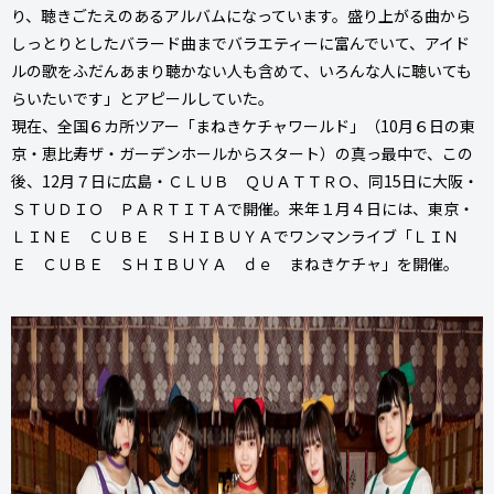
り、聴きごたえのあるアルバムになっています。盛り上がる曲から
しっとりとしたバラード曲までバラエティーに富んでいて、アイド
ルの歌をふだんあまり聴かない人も含めて、いろんな人に聴いても
らいたいです」とアピールしていた。
現在、全国６カ所ツアー「まねきケチャワールド」（10月６日の東
京・恵比寿ザ・ガーデンホールからスタート）の真っ最中で、この
後、12月７日に広島・ＣＬＵＢ ＱＵＡＴＴＲＯ、同15日に大阪・
ＳＴＵＤＩＯ ＰＡＲＴＩＴＡで開催。来年１月４日には、東京・
ＬＩＮＥ ＣＵＢＥ ＳＨＩＢＵＹＡでワンマンライブ「ＬＩＮ
Ｅ ＣＵＢＥ ＳＨＩＢＵＹＡ ｄｅ まねきケチャ」を開催。